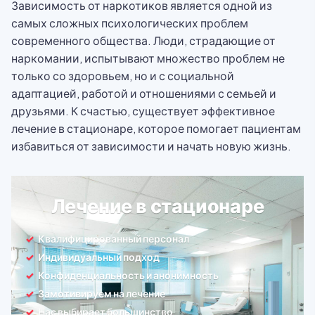
Зависимость от наркотиков является одной из
самых сложных психологических проблем
современного общества. Люди, страдающие от
наркомании, испытывают множество проблем не
только со здоровьем, но и с социальной
адаптацией, работой и отношениями с семьей и
друзьями. К счастью, существует эффективное
лечение в стационаре, которое помогает пациентам
избавиться от зависимости и начать новую жизнь.
Лечение в стационаре
Квалифицированный персонал
Индивидуальный подход
Конфиденциальность и анонимность
Замотивируем на лечение
Нас выбирает большинство