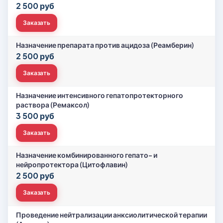
2 500 руб
Заказать
Назначение препарата против ацидоза (Реамберин)
2 500 руб
Заказать
Назначение интенсивного гепатопротекторного
раствора (Ремаксол)
3 500 руб
Заказать
Назначение комбинированного гепато- и
нейропротектора (Цитофлавин)
2 500 руб
Заказать
Проведение нейтрализации анксиолитической терапии