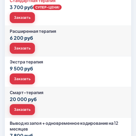
Стандартная терапия
3 700 руб
СУПЕР-ЦЕНА!
Заказать
Расширенная терапия
6 200 руб
Заказать
Экстра терапия
9 500 руб
Заказать
Смарт-терапия
20 000 руб
Заказать
Вывод из запоя + одновременное кодирование на 12
месяцев
7 800 руб