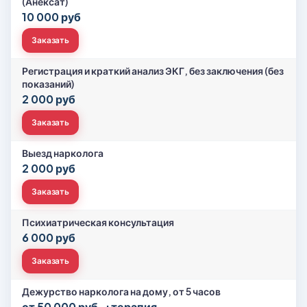
(Анексат)
10 000 руб
Заказать
Регистрация и краткий анализ ЭКГ, без заключения (без
показаний)
2 000 руб
Заказать
Выезд нарколога
2 000 руб
Заказать
Психиатрическая консультация
6 000 руб
Заказать
Дежурство нарколога на дому, от 5 часов
от 50 000 руб. +терапия