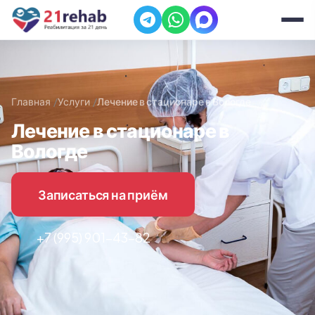
Главная
Услуги
Лечение в стационаре в Вологде
Лечение в стационаре в
Вологде
Записаться на приём
+7 (995) 901-43-82