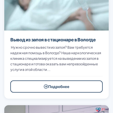
Вывод из запоя в стационаре в Вологде
Нужно срочно вывести из запоя? Вам требуется
надежная помощь в Вологде? Наша наркологическая
клиника специализируется на выведении из запоя в
стационаре и готова оказать вам непревзойденные
услуги в этой области.…
Подробнее