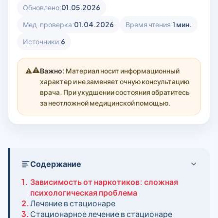
Обновлено:
01.05.2026
Мед. проверка:
01.04.2026
Время чтения:
1 мин.
Источники:
6
⚠️
Важно:
Материал носит информационный
характер и не заменяет очную консультацию
врача. При ухудшении состояния обратитесь
за неотложной медицинской помощью.
Содержание
1.
Зависимость от наркотиков: сложная
психологическая проблема
2.
Лечение в стационаре
3.
Стационарное лечение в стационаре