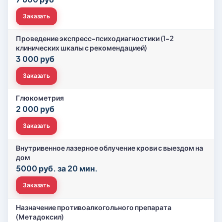
Заказать
Проведение экспресс-психодиагностики (1-2
клинических шкалы с рекомендацией)
3 000 руб
Заказать
Глюкометрия
2 000 руб
Заказать
Внутривенное лазерное облучение крови с выездом на
дом
5000 руб. за 20 мин.
Заказать
Назначение противоалкогольного препарата
(Метадоксил)