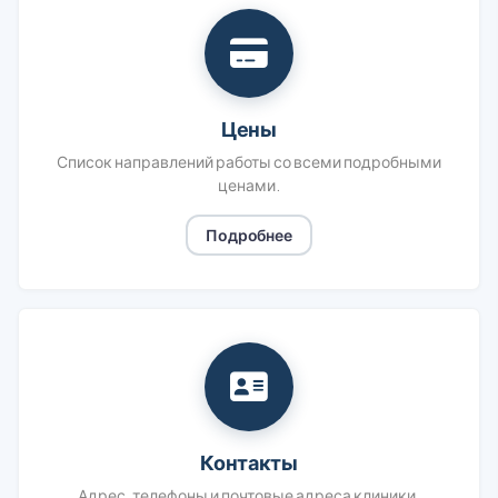
Цены
Список направлений работы со всеми подробными
ценами.
Подробнее
Контакты
Адрес, телефоны и почтовые адреса клиники.