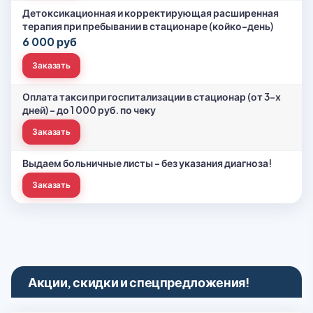
Детоксикационная и корректирующая расширенная
терапия при пребывании в стационаре (койко-день)
6 000 руб
Заказать
Оплата такси при госпитализации в стационар (от 3-х
дней) – до 1 000 руб. по чеку
Заказать
Выдаем больничные листы - без указания диагноза!
Заказать
Акции, скидки и спецпредложения!