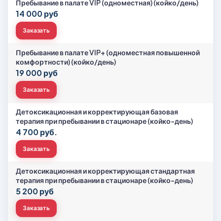
Пребывание в палате VIP (одноместная) (койко/день)
14 000 руб
Заказать
Пребывание в палате VIP+ (одноместная повышенной
комфортности) (койко/день)
19 000 руб
Заказать
Детоксикационная и корректирующая базовая
терапия при пребывании в стационаре (койко-день)
4 700 руб.
Заказать
Детоксикационная и корректирующая стандартная
терапия при пребывании в стационаре (койко-день)
5 200 руб
Заказать