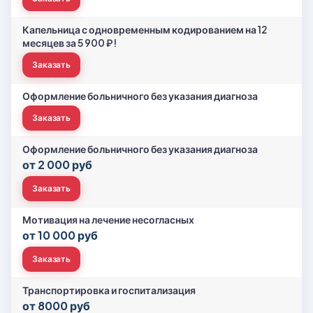
Капельница с одновременным кодированием на 12
месяцев за 5 900 ₽!
Заказать
Оформление больничного без указания диагноза
Заказать
Оформление больничного без указания диагноза
от 2 000 руб
Заказать
Мотивация на лечение несогласных
от 10 000 руб
Заказать
Транспортировка и госпитализация
от 8000 руб