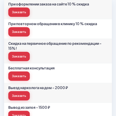
При оформлении заказа на сайте 10 % скидка
Заказать
При повторном обращении в клинику 10 % скидка
Заказать
Скидка на первичное обращение по рекомендации -
15%!
Заказать
Бесплатная консультация
Заказать
Выезд нарколога на дом - 2000 ₽
Заказать
Вывод из запоя - 1500 ₽
Заказать