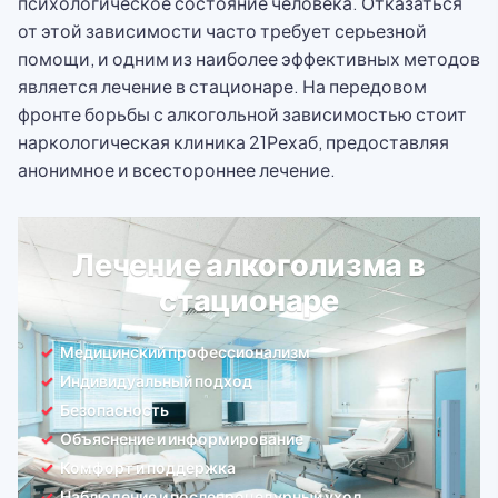
психологическое состояние человека. Отказаться
от этой зависимости часто требует серьезной
помощи, и одним из наиболее эффективных методов
является лечение в стационаре. На передовом
фронте борьбы с алкогольной зависимостью стоит
наркологическая клиника 21Рехаб, предоставляя
анонимное и всестороннее лечение.
Лечение алкоголизма в
стационаре
Медицинский профессионализм
Индивидуальный подход
Безопасность
Объяснение и информирование
Комфорт и поддержка
Наблюдение и послепроцедурный уход