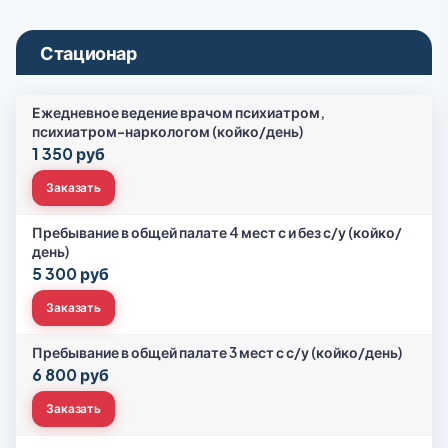
Стационар
Ежедневное ведение врачом психиатром,
психиатром-наркологом (койко/день)
1 350 руб
Заказать
Пребывание в общей палате 4 мест с и без с/у (койко/
день)
5 300 руб
Заказать
Пребывание в общей палате 3 мест с с/у (койко/день)
6 800 руб
Заказать