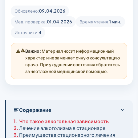
Обновлено:
09.04.2026
Мед. проверка:
01.04.2026
Время чтения:
1 мин.
Источники:
4
⚠️
Важно:
Материал носит информационный
характер и не заменяет очную консультацию
врача. При ухудшении состояния обратитесь
за неотложной медицинской помощью.
Содержание
1.
Что такое алкогольная зависимость
2.
Лечение алкоголизма в стационаре
3.
Преимущества стационарного лечения