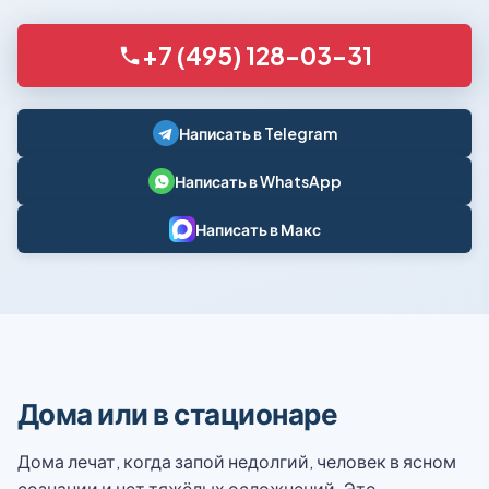
+7 (495) 128-03-31
Написать в Telegram
Написать в WhatsApp
Написать в Макс
Дома или в стационаре
Дома лечат, когда запой недолгий, человек в ясном
сознании и нет тяжёлых осложнений. Это