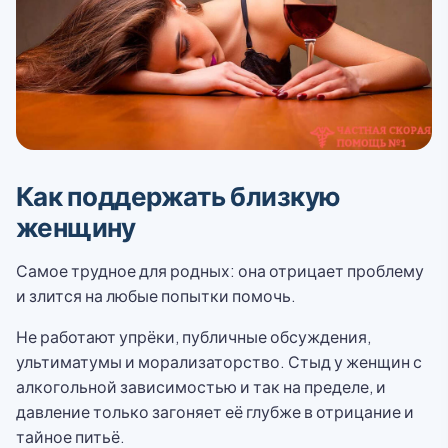
Как поддержать близкую
женщину
Самое трудное для родных: она отрицает проблему
и злится на любые попытки помочь.
Не работают упрёки, публичные обсуждения,
ультиматумы и морализаторство. Стыд у женщин с
алкогольной зависимостью и так на пределе, и
давление только загоняет её глубже в отрицание и
тайное питьё.