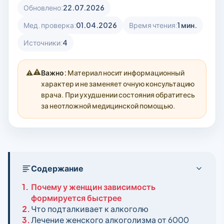
Обновлено:
22.07.2026
Мед. проверка:
01.04.2026
Время чтения:
1 мин.
Источники:
4
⚠️
Важно:
Материал носит информационный
характер и не заменяет очную консультацию
врача. При ухудшении состояния обратитесь
за неотложной медицинской помощью.
Содержание
1.
Почему у женщин зависимость
формируется быстрее
2.
Что подталкивает к алкоголю
3.
Лечение женского алкоголизма от 6000