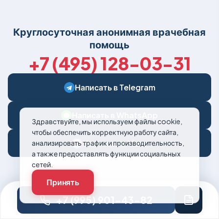
Круглосуточная анонимная врачебная
помощь
+7 (495) 128-03-31
Написать в Telegram
Написать в WhatsApp
Здравствуйте, мы используем файлы cookie,
чтобы обеспечить корректную работу сайта,
Написать в Макс
анализировать трафик и производительность,
а также предоставлять функции социальных
сетей.
Принять
+7 (995) 901-43-82