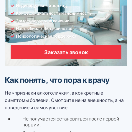
Индивидуальный подход
Конфиденциальность и анонимность
Замотивируем на лечение
Нас выбирает большинство
Психологическая поддержка
Заказать звонок
Как понять, что пора к врачу
Не «признаки алкоголички», а конкретные
симптомы болезни. Смотрите не на внешность, а на
поведение и самочувствие.
Не получается остановиться после первой
порции.