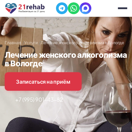
Главная
Услуги
Лечение женского алкоголизма в Вологде
Лечение женского алкоголизма
в Вологде
Записаться на приём
+7 (995) 901-43-82