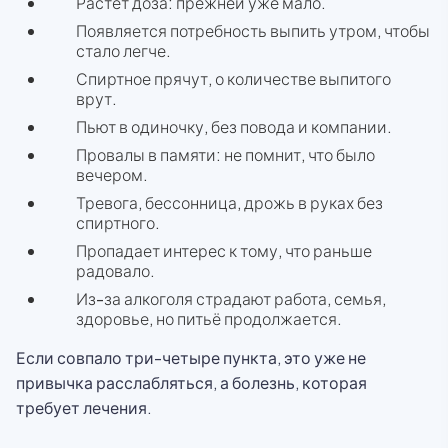
Растёт доза: прежней уже мало.
Появляется потребность выпить утром, чтобы
стало легче.
Спиртное прячут, о количестве выпитого
врут.
Пьют в одиночку, без повода и компании.
Провалы в памяти: не помнит, что было
вечером.
Тревога, бессонница, дрожь в руках без
спиртного.
Пропадает интерес к тому, что раньше
радовало.
Из-за алкоголя страдают работа, семья,
здоровье, но питьё продолжается.
Если совпало три-четыре пункта, это уже не
привычка расслабляться, а болезнь, которая
требует лечения.