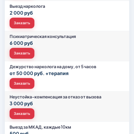
Выезд нарколога
2 000 руб
Заказать
Психиатрическая консультация
6 000 руб
Заказать
Дежурство нарколога на дому, от 5 часов
от 50 000 руб. +терапия
Заказать
Неустойка-компенсация за отказ от вызова
3 000 руб
Заказать
Выезд за МКАД, каждые 10км
500 руб