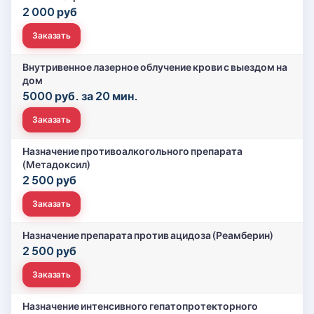
2 000 руб
Заказать
Внутривенное лазерное облучение крови с выездом на
дом
5000 руб. за 20 мин.
Заказать
Назначение противоалкогольного препарата
(Метадоксил)
2 500 руб
Заказать
Назначение препарата против ацидоза (Реамберин)
2 500 руб
Заказать
Назначение интенсивного гепатопротекторного