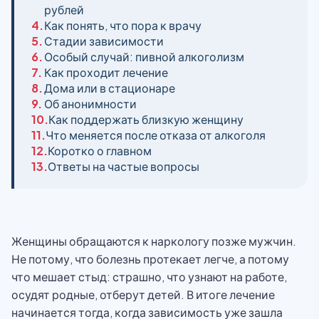
рублей
4.
Как понять, что пора к врачу
5.
Стадии зависимости
6.
Особый случай: пивной алкоголизм
7.
Как проходит лечение
8.
Дома или в стационаре
9.
Об анонимности
10.
Как поддержать близкую женщину
11.
Что меняется после отказа от алкоголя
12.
Коротко о главном
13.
Ответы на частые вопросы
Женщины обращаются к наркологу позже мужчин.
Не потому, что болезнь протекает легче, а потому
что мешает стыд: страшно, что узнают на работе,
осудят родные, отберут детей. В итоге лечение
начинается тогда, когда зависимость уже зашла