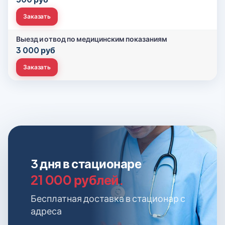
Заказать
Выезд и отвод по медицинским показаниям
3 000 руб
Заказать
3 дня в стационаре
21 000 рублей.
Бесплатная доставка в стационар с
адреса