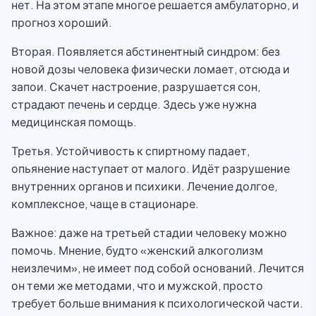
нет. На этом этапе многое решается амбулаторно, и
прогноз хороший.
Вторая. Появляется абстинентный синдром: без
новой дозы человека физически ломает, отсюда и
запои. Скачет настроение, разрушается сон,
страдают печень и сердце. Здесь уже нужна
медицинская помощь.
Третья. Устойчивость к спиртному падает,
опьянение наступает от малого. Идёт разрушение
внутренних органов и психики. Лечение долгое,
комплексное, чаще в стационаре.
Важное: даже на третьей стадии человеку можно
помочь. Мнение, будто «женский алкоголизм
неизлечим», не имеет под собой оснований. Лечится
он теми же методами, что и мужской, просто
требует больше внимания к психологической части.