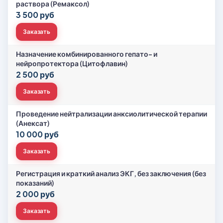
раствора (Ремаксол)
3 500 руб
Заказать
Назначение комбинированного гепато- и
нейропротектора (Цитофлавин)
2 500 руб
Заказать
Проведение нейтрализации анксиолитической терапии
(Анексат)
10 000 руб
Заказать
Регистрация и краткий анализ ЭКГ, без заключения (без
показаний)
2 000 руб
Заказать