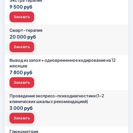
Экстра терапия
9 500 руб
Заказать
Смарт-терапия
20 000 руб
Заказать
Вывод из запоя + одновременное кодирование на 12
месяцев
7 800 руб
Заказать
Проведение экспресс-психодиагностики (1-2
клинических шкалы с рекомендацией)
3 000 руб
Заказать
Глюкометрия