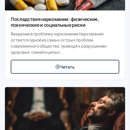
Последствия наркомании: физические,
психические и социальные риски
Введение в проблему наркомании Наркомания
остается одной из самых острых проблем
современного общества, приводя к разрушению
здоровья, семей и целых…
Читать