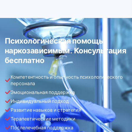
Психологическая помощь
наркозависимым. Консультация
бесплатно
Компетентность и опытность психологического
персонала
Эмоциональная поддержка
Индивидуальный подход
Развитие навыков и стратегий
Терапевтические методики
Послелечебная поддержка