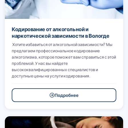
Кодирование от алкогольной и
наркотической зависимости в Вологде
Хотите избавиться от алкогольной зависимости? Мы
предлагаем профессиональное кодирование
алкоголизма, которое поможет вам справиться с этой
проблемой. У нас вы найдете
высококвалифицированных специалистов и
доступные цены на услуги кодирования.
Подробнее