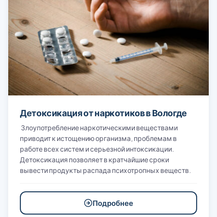
Детоксикация от наркотиков в Вологде
Злоупотребление наркотическими веществами
приводит к истощению организма, проблемам в
работе всех систем и серьезной интоксикации.
Детоксикация позволяет в кратчайшие сроки
вывести продукты распада психотропных веществ.
Подробнее