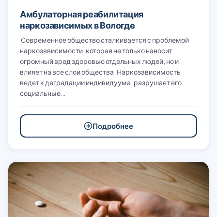
Амбулаторная реабилитация
наркозависимых в Вологде
Современное общество сталкивается с проблемой
наркозависимости, которая не только наносит
огромный вред здоровью отдельных людей, но и
влияет на все слои общества. Наркозависимость
ведет к деградации индивидуума, разрушает его
социальные…
Подробнее