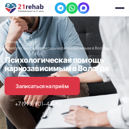
Главная
Услуги
Психологическая помощь наркозависимым в Вологде
Психологическая помощь
наркозависимым в Вологде
Записаться на приём
+7 (995) 901-43-82