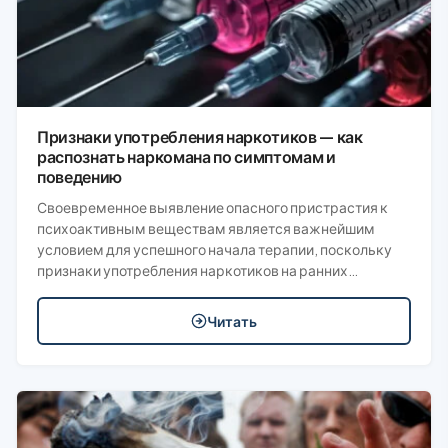
Признаки употребления наркотиков — как
распознать наркомана по симптомам и
поведению
Своевременное выявление опасного пристрастия к
психоактивным веществам является важнейшим
условием для успешного начала терапии, поскольку
признаки употребления наркотиков на ранних…
Читать