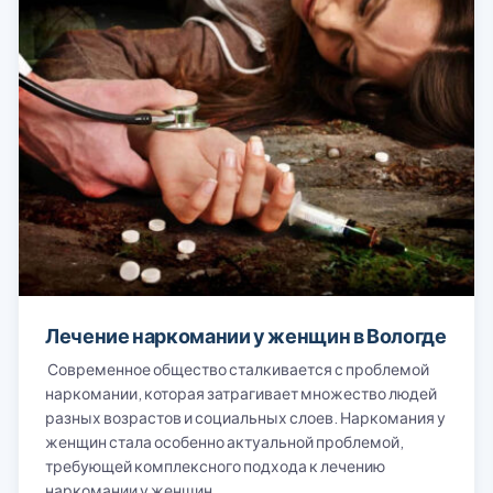
Лечение наркомании у женщин в Вологде
Современное общество сталкивается с проблемой
наркомании, которая затрагивает множество людей
разных возрастов и социальных слоев. Наркомания у
женщин стала особенно актуальной проблемой,
требующей комплексного подхода к лечению
наркомании у женщин…