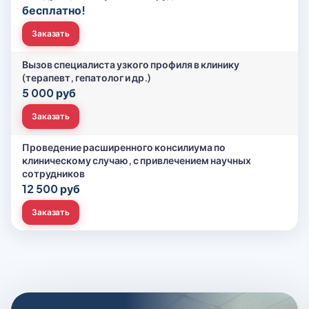
бесплатно!
Заказать
Вызов специалиста узкого профиля в клинику
(терапевт, гепатолог и др.)
5 000 руб
Заказать
Проведение расширенного консилиума по
клиническому случаю, с привлечением научных
сотрудников
12 500 руб
Заказать