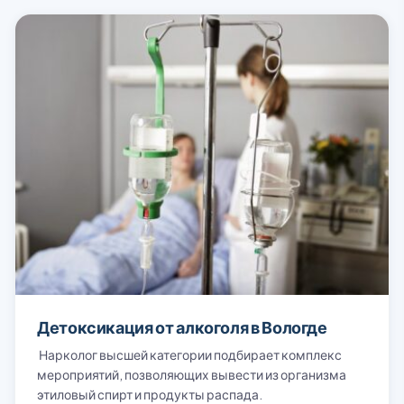
вузе. Спасибо вам огромное, вы
вернули меня к жизни!
Детоксикация от алкоголя в Вологде
Нарколог высшей категории подбирает комплекс
мероприятий, позволяющих вывести из организма
этиловый спирт и продукты распада.