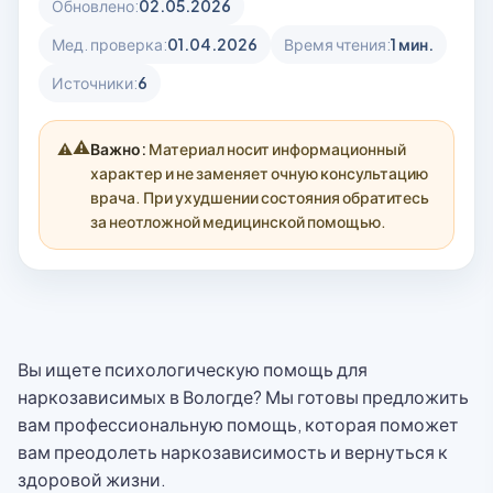
Обновлено:
02.05.2026
Мед. проверка:
01.04.2026
Время чтения:
1 мин.
Источники:
6
⚠️
Важно:
Материал носит информационный
характер и не заменяет очную консультацию
врача. При ухудшении состояния обратитесь
за неотложной медицинской помощью.
Вы ищете психологическую помощь для
наркозависимых в Вологде? Мы готовы предложить
вам профессиональную помощь, которая поможет
вам преодолеть наркозависимость и вернуться к
здоровой жизни.