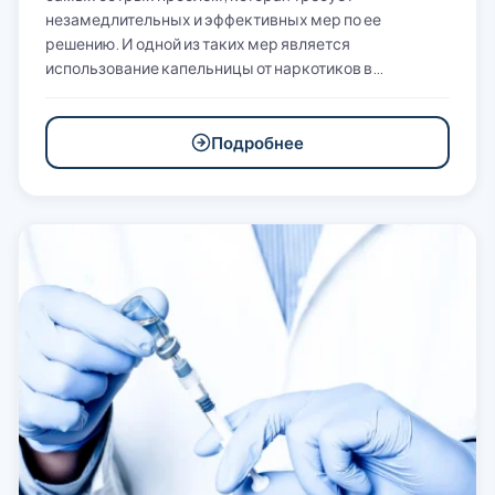
незамедлительных и эффективных мер по ее
решению. И одной из таких мер является
использование капельницы от наркотиков в…
Подробнее