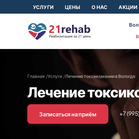
УСЛУГИ
ЦЕНЫ
О НАС
АКЦИИ
Вол
В
Главная
Услуги
Лечение токсикомании в Вологде
Лечение токсик
+7 (995
Записаться на приём