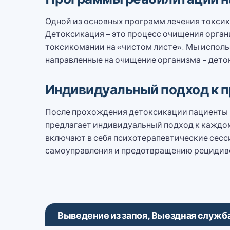
Одной из основных программ лечения токсик
Детоксикация – это процесс очищения органи
токсикомании на «чистом листе». Мы испол
направленные на очищение организма – дето
Индивидуальный подход к п
После прохождения детоксикации пациенты 
предлагает индивидуальный подход к каждом
включают в себя психотерапевтические сесс
самоуправления и предотвращению рецидивов
Выведение из запоя, Выездная служб