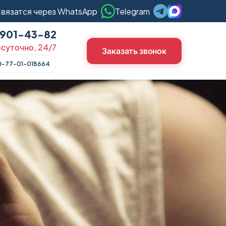
вязатся через WhatsApp
Telegram
) 901-43-82
суточно, 24/7
Заказать звонок
О-77-01-018664