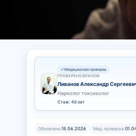
Медицинская проверка
ПРОВЕРЕНО ВРАЧОМ
Ливанов Александр Сергееви
Нарколог токсиколог
Стаж: 46 лет
Обновлено:
15.06.2026
Мед. проверка:
01.0