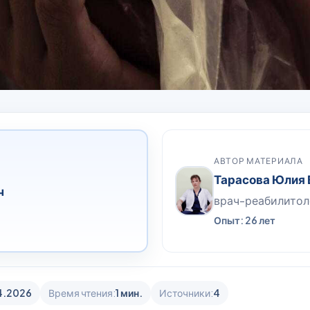
АВТОР МАТЕРИАЛА
Тарасова Юлия
ч
врач-реабилитол
Опыт: 26 лет
4.2026
Время чтения:
1 мин.
Источники:
4