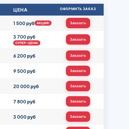
ЦЕНА
ОФОРМИТЬ ЗАКАЗ
1 500 руб
Заказать
АКЦИЯ!
3 700 руб
Заказать
СУПЕР-ЦЕНА!
6 200 руб
Заказать
9 500 руб
Заказать
20 000 руб
Заказать
7 800 руб
Заказать
3 000 руб
Заказать