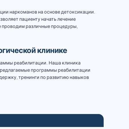
ции наркоманов на основе детоксикации.
зволяет пациенту начать лечение
е проводим различные процедуры,
огической клинике
раммы реабилитации. Наша клиника
 Предлагаемые программы реабилитации
держку, тренинги по развитию навыков