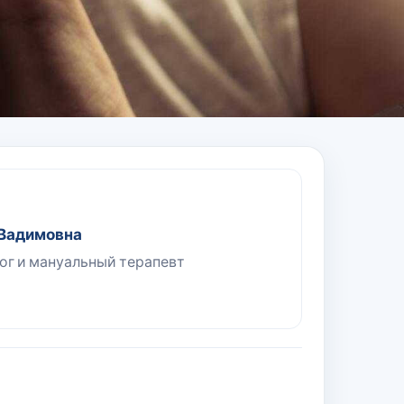
 Вадимовна
ог и мануальный терапевт