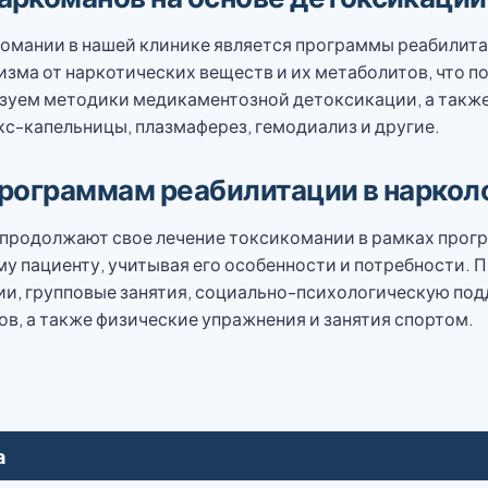
омании в нашей клинике является программы реабилита
зма от наркотических веществ и их метаболитов, что по
ьзуем методики медикаментозной детоксикации, а такж
кс-капельницы, плазмаферез, гемодиализ и другие.
рограммам реабилитации в наркол
продолжают свое лечение токсикомании в рамках прог
у пациенту, учитывая его особенности и потребности.
ии, групповые занятия, социально-психологическую под
, а также физические упражнения и занятия спортом.
а