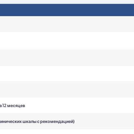
а 12 месяцев
линических шкалы с рекомендацией)