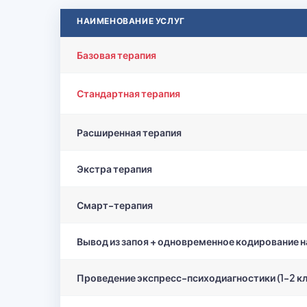
НАИМЕНОВАНИЕ УСЛУГ
Базовая терапия
Стандартная терапия
Расширенная терапия
Экстра терапия
Смарт-терапия
Вывод из запоя + одновременное кодирование н
Проведение экспресс-психодиагностики (1-2 к