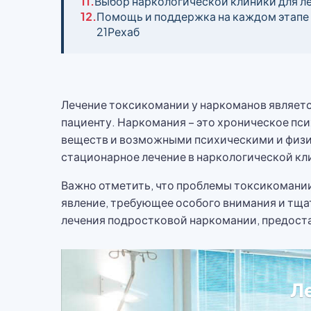
11.
Выбор наркологической клиники для л
12.
Помощь и поддержка на каждом этапе
21Рехаб
Лечение токсикомании у наркоманов являет
пациенту. Наркомания – это хроническое пс
веществ и возможными психическими и физи
стационарное лечение в наркологической кл
Важно отметить, что проблемы токсикомании 
явление, требующее особого внимания и тща
лечения подростковой наркомании, предост
Л