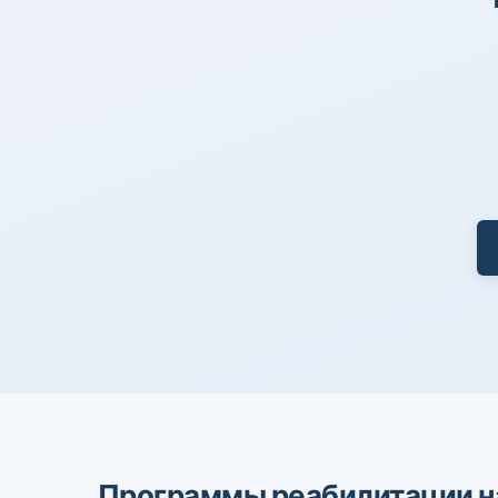
Программы реабилитации н