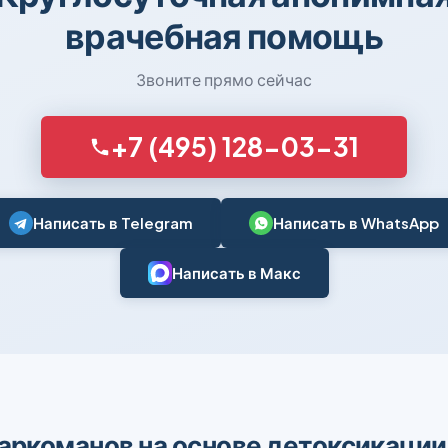
врачебная помощь
Звоните прямо сейчас
+7 (495) 128-03-31
Написать в Telegram
Написать в WhatsApp
Написать в Макс
аркоманов на основе детоксикации