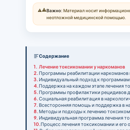
⚠️
Важно:
Материал носит информационны
неотложной медицинской помощью.
Содержание
1.
Лечение токсикомании у наркоманов
2.
Программы реабилитации наркоманов 
3.
Индивидуальный подход к программам 
4.
Поддержка на каждом этапе лечения т
5.
Программы профилактики рецидивов д
6.
Социальная реабилитация в наркологи
7.
Всесторонняя помощь и поддержка в н
8.
Методы и подходы к лечению токсиком
9.
Индивидуальная программа лечения то
10.
Процесс лечения токсикомании и его 