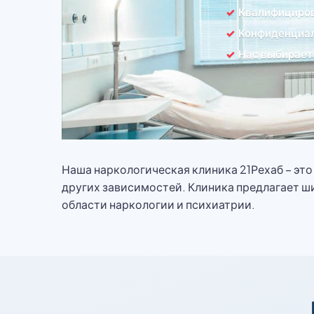
Квалифициро
Конфиденциал
Нас выбирает
Наша наркологическая клиника 21Рехаб – эт
других зависимостей. Клиника предлагает ш
области наркологии и психиатрии.