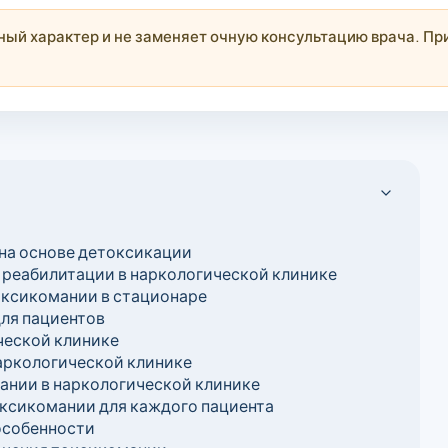
й характер и не заменяет очную консультацию врача. При
на основе детоксикации
реабилитации в наркологической клинике
оксикомании в стационаре
ля пациентов
ческой клинике
аркологической клинике
ании в наркологической клинике
ксикомании для каждого пациента
особенности