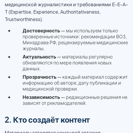
медицинской журналистики и требованиями E-E-A-
T (Expertise, Experience, Authoritativeness,
Trustworthiness).
Достоверность
— мы используем только
проверенные источники: рекомендации ВОЗ,
Минздрава РФ, рецензируемые медицинские
журналы.
Актуальность
— материалы регулярно
обновляются по мере появления новых
данных.
Прозрачность
— каждый материал содержит
информацию об авторе, дату публикации и
медицинской проверки.
Независимость
— редакционные решения не
зависят от рекламодателей.
2. Кто создаёт контент
Материалы готовятся командой авторов —