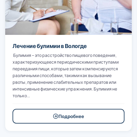
Лечение булимии в Вологде
Булимия – это расстройство пищевого поведения,
характеризующееся периодическими приступами
переедания пищи, которые затем компенсируются
различными способами, такими как вызывание
рвоты, применение слабительных препаратов или
интенсивные физические упражнения. Булимия не
только…
Подробнее