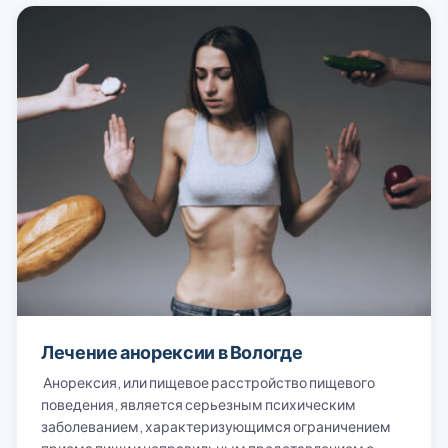
Лечение анорексии в Вологде
Анорексия, или пищевое расстройство пищевого
поведения, является серьезным психическим
заболеванием, характеризующимся ограничением