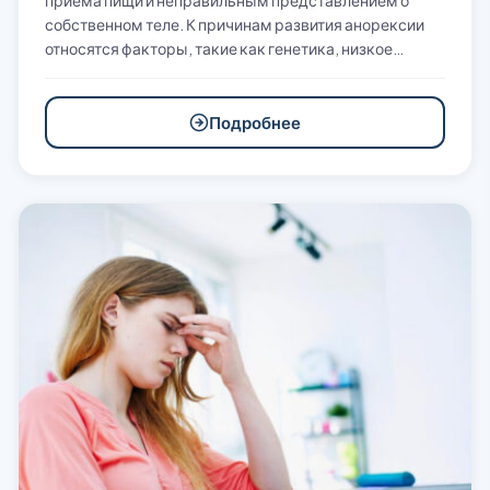
приема пищи и неправильным представлением о
собственном теле. К причинам развития анорексии
относятся факторы, такие как генетика, низкое…
Подробнее