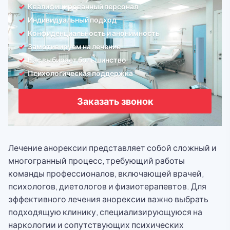
Квалифицированный персонал
Индивидуальный подход
Конфиденциальность и анонимность
Замотивируем на лечение
Нас выбирает большинство
Психологическая поддержка
Заказать звонок
Лечение анорексии представляет собой сложный и
многогранный процесс, требующий работы
команды профессионалов, включающей врачей,
психологов, диетологов и физиотерапевтов. Для
эффективного лечения анорексии важно выбрать
подходящую клинику, специализирующуюся на
наркологии и сопутствующих психических