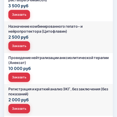
3 500 руб
Заказать
Назначение комбинированного гепато- и
нейропротектора (Цитофлавин)
2 500 руб
Заказать
Проведение нейтрализации анксиолитической терапии
(Анексат)
10 000 руб
Заказать
Регистрация и краткий анализ ЭКГ, без заключения (без
показаний)
2 000 руб
Заказать