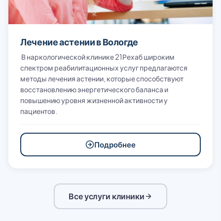
Лечение астении в Вологде
В наркологической клинике 21Рехаб широким
спектром реабилитационных услуг предлагаются
методы лечения астении, которые способствуют
восстановлению энергетического баланса и
повышению уровня жизненной активности у
пациентов.
Подробнее
Все услуги клиники