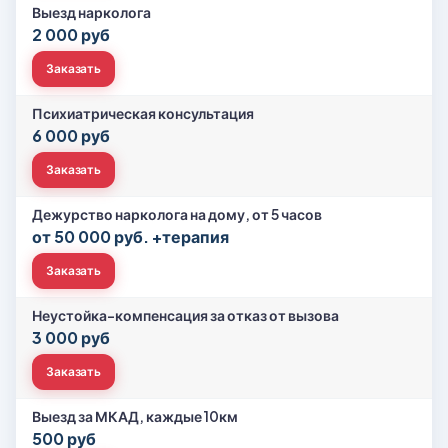
Выезд нарколога
2 000 руб
Заказать
Психиатрическая консультация
6 000 руб
Заказать
Дежурство нарколога на дому, от 5 часов
от 50 000 руб. +терапия
Заказать
Неустойка-компенсация за отказ от вызова
3 000 руб
Заказать
Выезд за МКАД, каждые 10км
500 руб