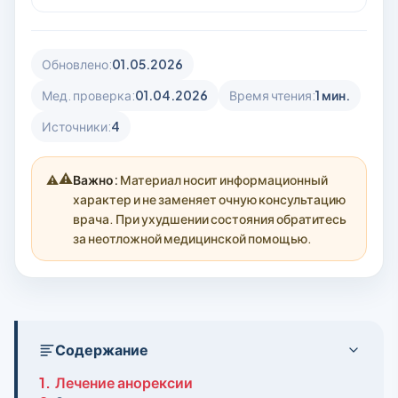
Обновлено:
01.05.2026
Мед. проверка:
01.04.2026
Время чтения:
1 мин.
Источники:
4
⚠️
Важно:
Материал носит информационный
характер и не заменяет очную консультацию
врача. При ухудшении состояния обратитесь
за неотложной медицинской помощью.
Содержание
1.
Лечение анорексии