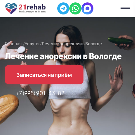
Главная
Услуги
Лечение анорексии в Вологде
Лечение анорексии в Вологде
Записаться на приём
+7 (995) 901-43-82