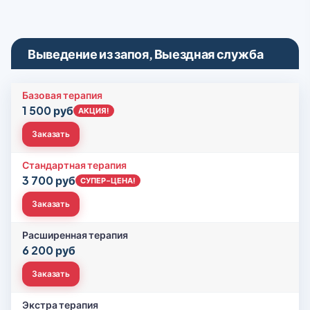
Выведение из запоя, Выездная служба
Базовая терапия
1 500 руб
АКЦИЯ!
Заказать
Стандартная терапия
3 700 руб
СУПЕР-ЦЕНА!
Заказать
Расширенная терапия
6 200 руб
Заказать
Экстра терапия