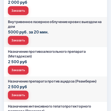
2 000 руб
Заказать
Внутривенное лазерное облучение крови с выездом на
дом
5000 руб. за 20 мин.
Заказать
Назначение противоалкогольного препарата
(Метадоксил)
2 500 руб
Заказать
Назначение препарата против ацидоза (Реамберин)
2 500 руб
Заказать
Назначение интенсивного гепатопротекторного
раствора (Ремаксол)