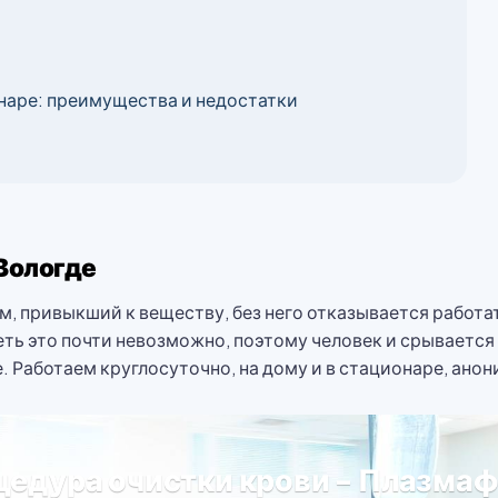
наре: преимущества и недостатки
Вологде
зм, привыкший к веществу, без него отказывается работа
петь это почти невозможно, поэтому человек и срывается 
Работаем круглосуточно, на дому и в стационаре, анони
едура очистки крови - Плазма