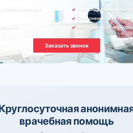
 профессионализм
Индивидуальный подхо
Объяснение и информир
ддержка
Наблюдение и послепро
Заказать звонок
Круглосуточная анонимна
врачебная помощь