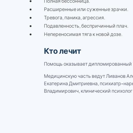
Полная бессонница.
Расширенные или суженные зрачки.
Тревога, паника, агрессия.
Подавленность, беспричинный плач.
Непереносимая тяга к новой дозе.
Кто лечит
Помощь оказывает дипломированный н
Медицинскую часть ведут Ливанов Але
Екатерина Дмитриевна, психиатр-нарк
Владимирович, клинический психолог с