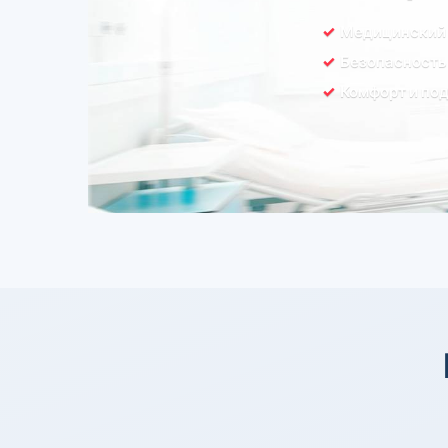
Медицинский
Безопасность
Комфорт и по