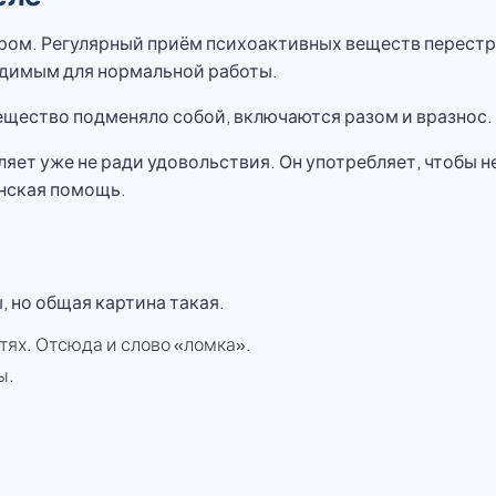
ром. Регулярный приём психоактивных веществ перестра
одимым для нормальной работы.
ещество подменяло собой, включаются разом и вразнос. 
ляет уже не ради удовольствия. Он употребляет, чтобы н
нская помощь.
, но общая картина такая.
тях. Отсюда и слово «ломка».
ы.