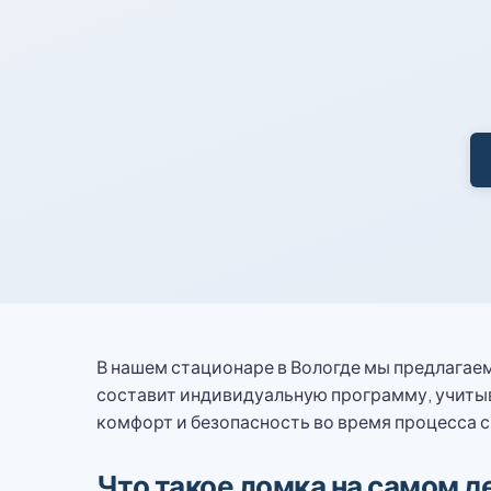
В нашем стационаре в Вологде мы предлагае
составит индивидуальную программу, учитыв
комфорт и безопасность во время процесса с
Что такое ломка на самом д