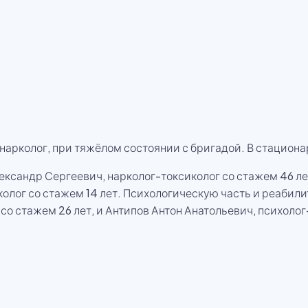
арколог, при тяжёлом состоянии с бригадой. В стацион
ксандр Сергеевич, нарколог-токсиколог со стажем 46 ле
олог со стажем 14 лет. Психологическую часть и реабил
о стажем 26 лет, и Антипов Антон Анатольевич, психолог-