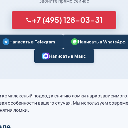
Звоните прямо сейчас
+7 (495) 128-03-31
Написать в Telegram
Написать в WhatsApp
Написать в Макс
м комплексный подход к снятию ломки наркозависимого
ая особенности вашего случая. Мы используем совреме
нятия ломки.
еле