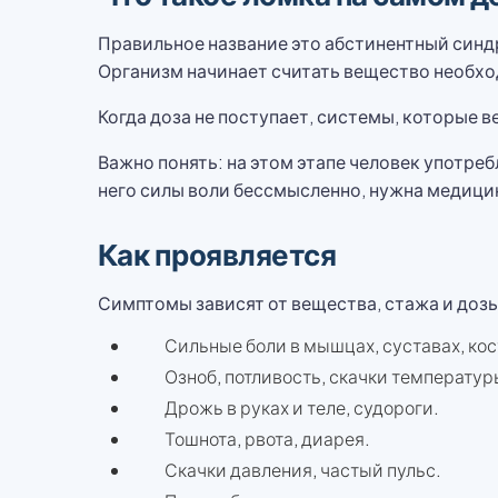
Правильное название это абстинентный синд
Организм начинает считать вещество необх
Когда доза не поступает, системы, которые в
Важно понять: на этом этапе человек употреб
него силы воли бессмысленно, нужна медици
Как проявляется
Симптомы зависят от вещества, стажа и дозы
Сильные боли в мышцах, суставах, кос
Озноб, потливость, скачки температур
Дрожь в руках и теле, судороги.
Тошнота, рвота, диарея.
Скачки давления, частый пульс.