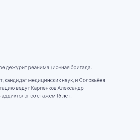
аре дежурит реанимационная бригада.
т, кандидат медицинских наук, и Соловьёва
итацию ведут Карпенков Александр
аддиктолог со стажем 16 лет.