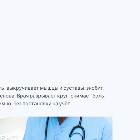
ть: выкручивает мышцы и суставы, знобит,
снова. Врач разрывает круг: снимает боль,
мно, без постановки на учёт.
ферез