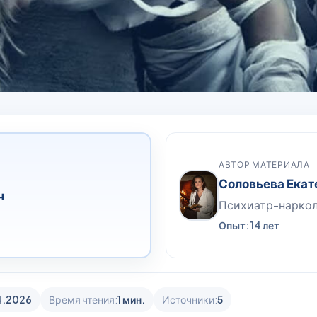
АВТОР МАТЕРИАЛА
Соловьева Екат
ч
Психиатр-нарко
Опыт: 14 лет
4.2026
Время чтения:
1 мин.
Источники:
5