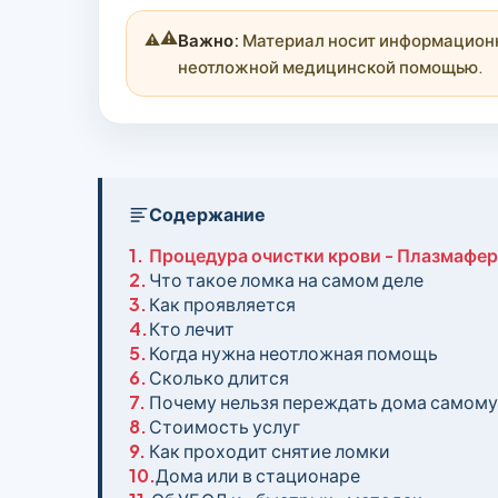
⚠️
Важно:
Материал носит информационны
неотложной медицинской помощью.
Содержание
1.
Процедура очистки крови - Плазмафер
2.
Что такое ломка на самом деле
3.
Как проявляется
4.
Кто лечит
5.
Когда нужна неотложная помощь
6.
Сколько длится
7.
Почему нельзя переждать дома самому
8.
Стоимость услуг
9.
Как проходит снятие ломки
10.
Дома или в стационаре