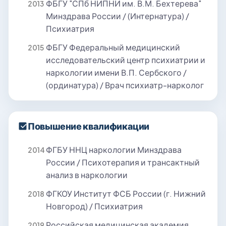
ФБГУ "СПб НИПНИ им. В.М. Бехтерева"
2013
Минздрава России / (Интернатура) /
Психиатрия
ФБГУ Федеральный медицинский
2015
исследовательский центр психиатрии и
наркологии имени В.П. Сербского /
(ординатура) / Врач психиатр-нарколог
Повышение квалификации
ФГБУ ННЦ наркологии Минздрава
2014
России / Психотерапия и трансактный
анализ в наркологии
ФГКОУ Институт ФСБ России (г. Нижний
2018
Новгород) / Психиатрия
Российская медицинская академия
2019