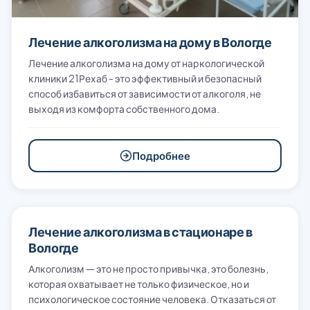
Лечение алкоголизма на дому в Вологде
Лечение алкоголизма на дому от наркологической
клиники 21Рехаб - это эффективный и безопасный
способ избавиться от зависимости от алкоголя, не
выходя из комфорта собственного дома.
Подробнее
Лечение алкоголизма в стационаре в
Вологде
Алкоголизм — это не просто привычка, это болезнь,
которая охватывает не только физическое, но и
психологическое состояние человека. Отказаться от