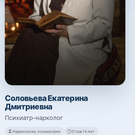
Соловьева Екатерина
Дмитриевна
Психиатр-нарколог
Наркология, психиатрия
Стаж 14 лет