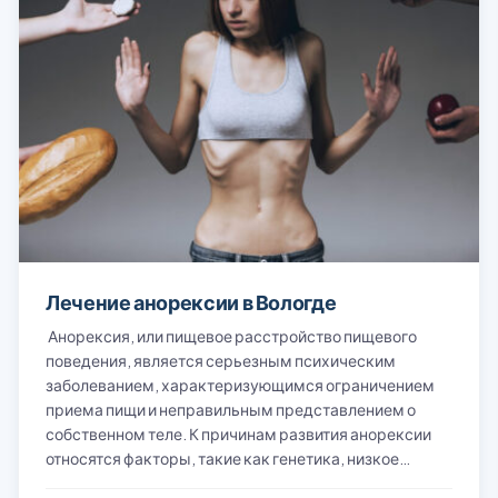
Лечение анорексии в Вологде
Анорексия, или пищевое расстройство пищевого
поведения, является серьезным психическим
заболеванием, характеризующимся ограничением
приема пищи и неправильным представлением о
собственном теле. К причинам развития анорексии
относятся факторы, такие как генетика, низкое…