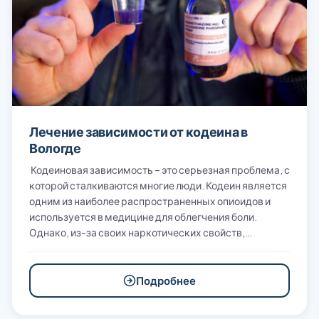
Лечение зависимости от кодеина в
Вологде
Кодеиновая зависимость – это серьезная проблема, с
которой сталкиваются многие люди. Кодеин является
одним из наиболее распространенных опиоидов и
используется в медицине для облегчения боли.
Однако, из-за своих наркотических свойств,…
Подробнее