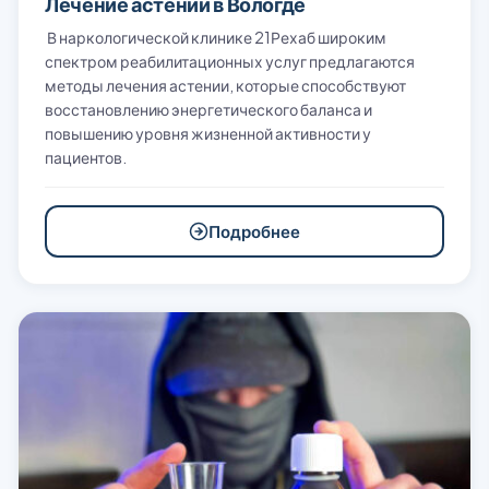
Лечение астении в Вологде
В наркологической клинике 21Рехаб широким
спектром реабилитационных услуг предлагаются
методы лечения астении, которые способствуют
восстановлению энергетического баланса и
повышению уровня жизненной активности у
пациентов.
Подробнее