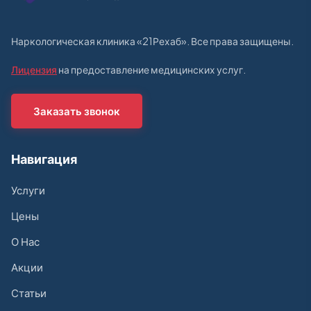
Наркологическая клиника «21Рехаб». Все права защищены.
Лицензия
на предоставление медицинских услуг.
Заказать звонок
Навигация
Услуги
Цены
О Нас
Акции
Статьи