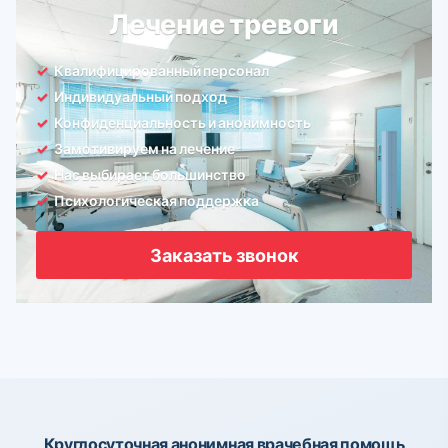
Лечение тревоги
Квалифицированный персонал
Индивидуальный подход
Конфиденциальность и анонимность
Замотивируем на лечение
Нас выбирает большинство
Психологическая поддержка
Заказать звонок
Круглосуточная анонимная врачебная помощь