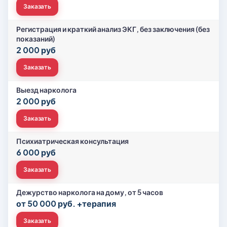
Заказать
Регистрация и краткий анализ ЭКГ, без заключения (без
показаний)
2 000 руб
Заказать
Выезд нарколога
2 000 руб
Заказать
Психиатрическая консультация
6 000 руб
Заказать
Дежурство нарколога на дому, от 5 часов
от 50 000 руб. +терапия
Заказать