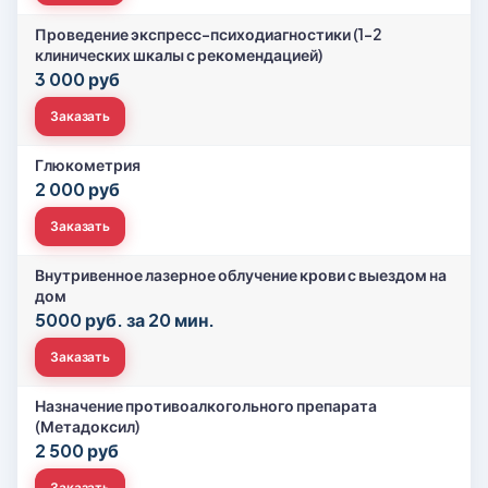
Проведение экспресс-психодиагностики (1-2
клинических шкалы с рекомендацией)
3 000 руб
Заказать
Глюкометрия
2 000 руб
Заказать
Внутривенное лазерное облучение крови с выездом на
дом
5000 руб. за 20 мин.
Заказать
Назначение противоалкогольного препарата
(Метадоксил)
2 500 руб
Заказать