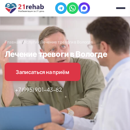
Главная
Услуги
Лечение тревоги в Вологде
Лечение тревоги в Вологде
Записаться на приём
+7 (995) 901-43-82