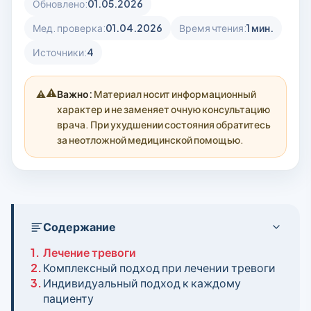
Обновлено:
01.05.2026
Мед. проверка:
01.04.2026
Время чтения:
1 мин.
Источники:
4
⚠️
Важно:
Материал носит информационный
характер и не заменяет очную консультацию
врача. При ухудшении состояния обратитесь
за неотложной медицинской помощью.
Содержание
1.
Лечение тревоги
2.
Комплексный подход при лечении тревоги
3.
Индивидуальный подход к каждому
пациенту