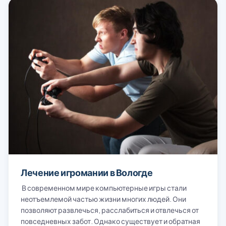
вернули меня к жизни!
Лечение игромании в Вологде
В современном мире компьютерные игры стали
неотъемлемой частью жизни многих людей. Они
позволяют развлечься, расслабиться и отвлечься от
повседневных забот. Однако существует и обратная