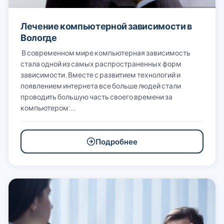
Лечение компьютерной зависимости в
Вологде
В современном мире компьютерная зависимость
стала одной из самых распространенных форм
зависимости. Вместе с развитием технологий и
появлением интернета все больше людей стали
проводить большую часть своего времени за
компьютером:…
Подробнее