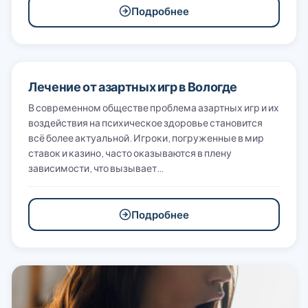
Подробнее
Лечение от азартных игр в Вологде
В современном обществе проблема азартных игр и их
воздействия на психическое здоровье становится
всё более актуальной. Игроки, погруженные в мир
ставок и казино, часто оказываются в плену
зависимости, что вызывает…
Подробнее