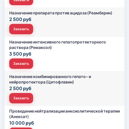
Назначение препарата против ацидоза (Реамберин)
2 500 руб
Заказать
Назначение интенсивного гепатопротекторного
раствора (Ремаксол)
3 500 руб
Заказать
Назначение комбинированного гепато- и
нейропротектора (Цитофлавин)
2 500 руб
Заказать
Проведение нейтрализации анксиолитической терапии
(Анексат)
10 000 руб