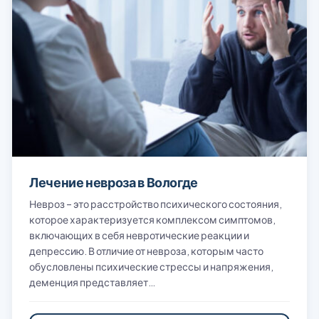
Лечение невроза в Вологде
Невроз – это расстройство психического состояния,
которое характеризуется комплексом симптомов,
включающих в себя невротические реакции и
депрессию. В отличие от невроза, которым часто
обусловлены психические стрессы и напряжения,
деменция представляет…