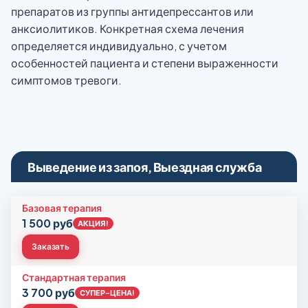
препаратов из группы антидепрессантов или
анксиолитиков. Конкретная схема лечения
определяется индивидуально, с учетом
особенностей пациента и степени выраженности
симптомов тревоги.
Выведение из запоя, Выездная служба
Базовая терапия
1 500 руб
АКЦИЯ!
Заказать
Стандартная терапия
3 700 руб
СУПЕР-ЦЕНА!