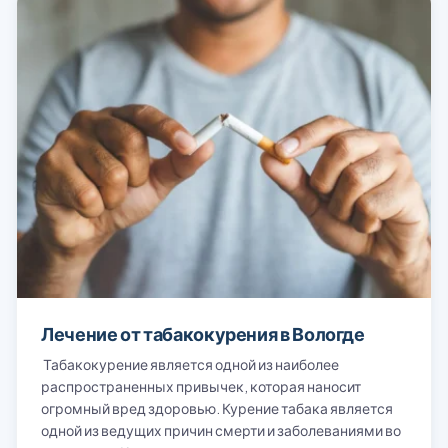
Лечение от табакокурения в Вологде
Табакокурение является одной из наиболее
распространенных привычек, которая наносит
огромный вред здоровью. Курение табака является
одной из ведущих причин смерти и заболеваниями во