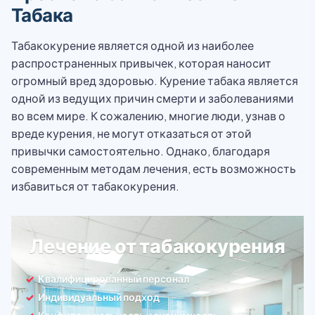
Табака
Табакокурение является одной из наиболее
распространенных привычек, которая наносит
огромный вред здоровью. Курение табака является
одной из ведущих причин смерти и заболеваниями
во всем мире. К сожалению, многие люди, узнав о
вреде курения, не могут отказаться от этой
привычки самостоятельно. Однако, благодаря
современным методам лечения, есть возможность
избавиться от табакокурения.
Лечение от табакокурения
Квалифицированный персонал
Индивидуальный подход