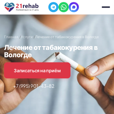
Главная
Услуги
Лечение от табакокурения в Вологде
Лечение от табакокурения в
Вологде
Записаться на приём
+7 (995) 901-43-82