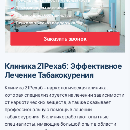
Конфиденциальность и анонимность
Замотивируем на лечение
Нас выбирает большинство
Психологическая поддержка
Заказать звонок
Клиника 21Рехаб: Эффективное
Лечение Табакокурения
Клиника 21Рехаб – наркологическая клиника,
которая специализируется на лечении зависимости
от наркотических веществ, а также оказывает
профессиональную помощь в лечении
табакокурения. В клинике работают опытные
специалисты, имеющие большой опыт в области