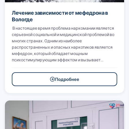
Лечение зависимости от мефедрона в
Вологде
В настоящее время проблема наркомании является
серьезной социальной и медицинской проблемой во
многих странах. Одним из наиболее
распространенных и опасных наркотиков является
мефедрон, который обладает мощным
психостимулирующим эффектом и вызывает…
Подробнее