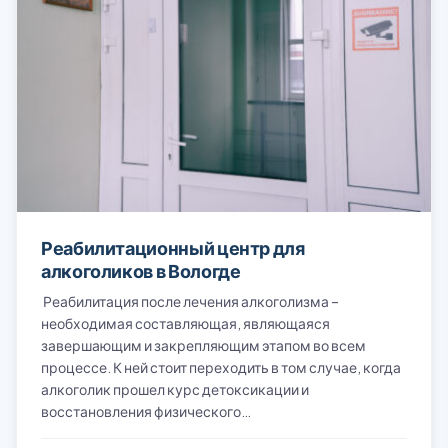
Реабилитационный центр для
алкоголиков в Вологде
Реабилитация после лечения алкоголизма –
необходимая составляющая, являющаяся
завершающим и закрепляющим этапом во всем
процессе. К ней стоит переходить в том случае, когда
алкоголик прошел курс детоксикации и
восстановления физического…