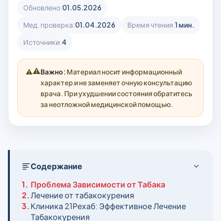
Обновлено:
01.05.2026
Мед. проверка:
01.04.2026
Время чтения:
1 мин.
Источники:
4
⚠️
Важно:
Материал носит информационный
характер и не заменяет очную консультацию
врача. При ухудшении состояния обратитесь
за неотложной медицинской помощью.
Содержание
1.
Проблема Зависимости от Табака
2.
Лечение от табакокурения
3.
Клиника 21Рехаб: Эффективное Лечение
Табакокурения