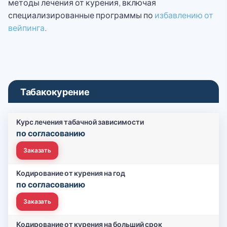
методы лечения от курения, включая
специализированные программы по
избавлению от
вейпинга
.
Табакокурение
Курс лечения табачной зависимости
по согласованию
Заказать
Кодирование от курения на год
по согласованию
Заказать
Кодирование от курения на больший срок