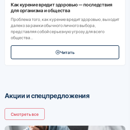
Как курение вредит здоровью — последствия
для организма и общества
Проблема того, как курение вредит здоровью, выходит
далеко за рамки обычного личного выбора,
представляя собой серьезную угрозу для всего
общества…
Читать
Акции и спецпредложения
Смотреть все