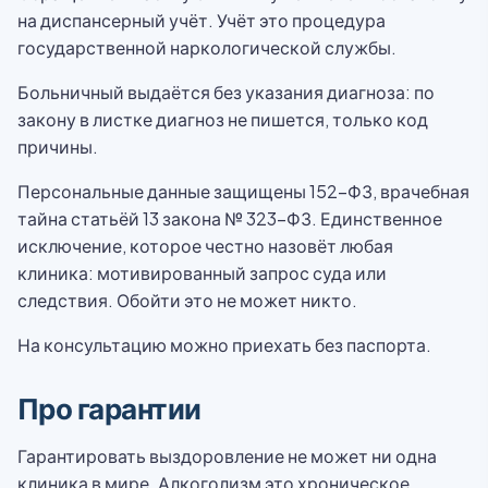
на диспансерный учёт. Учёт это процедура
государственной наркологической службы.
Больничный выдаётся без указания диагноза: по
закону в листке диагноз не пишется, только код
причины.
Персональные данные защищены 152-ФЗ, врачебная
тайна статьёй 13 закона № 323-ФЗ. Единственное
исключение, которое честно назовёт любая
клиника: мотивированный запрос суда или
следствия. Обойти это не может никто.
На консультацию можно приехать без паспорта.
Про гарантии
Гарантировать выздоровление не может ни одна
клиника в мире. Алкоголизм это хроническое