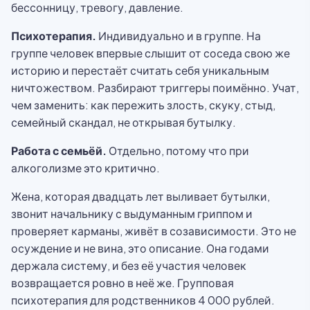
бессонницу, тревогу, давление.
Психотерапия.
Индивидуально и в группе. На
группе человек впервые слышит от соседа свою же
историю и перестаёт считать себя уникальным
ничтожеством. Разбирают триггеры поимённо. Учат,
чем заменить: как пережить злость, скуку, стыд,
семейный скандал, не открывая бутылку.
Работа с семьёй.
Отдельно, потому что при
алкоголизме это критично.
Жена, которая двадцать лет выливает бутылки,
звонит начальнику с выдуманным гриппом и
проверяет карманы, живёт в созависимости. Это не
осуждение и не вина, это описание. Она годами
держала систему, и без её участия человек
возвращается ровно в неё же. Групповая
психотерапия для родственников 4 000 рублей.