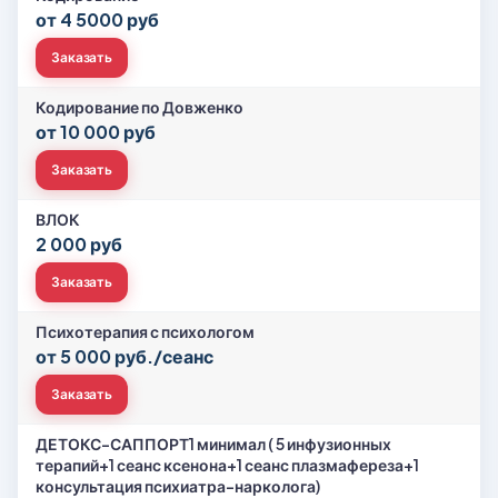
от 4 5000 руб
Заказать
Кодирование по Довженко
от 10 000 руб
Заказать
ВЛОК
2 000 руб
Заказать
Психотерапия с психологом
от 5 000 руб./сеанс
Заказать
ДЕТОКС-САППОРТ1 минимал ( 5 инфузионных
терапий+1 сеанс ксенона+1 сеанс плазмафереза+1
консультация психиатра-нарколога)