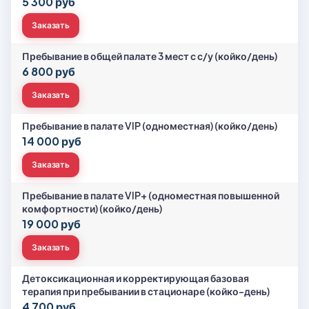
5 300 руб
Заказать
Пребывание в общей палате 3 мест с с/у (койко/день)
6 800 руб
Заказать
Пребывание в палате VIP (одноместная) (койко/день)
14 000 руб
Заказать
Пребывание в палате VIP+ (одноместная повышенной
комфортности) (койко/день)
19 000 руб
Заказать
Детоксикационная и корректирующая базовая
терапия при пребывании в стационаре (койко-день)
4 700 руб.