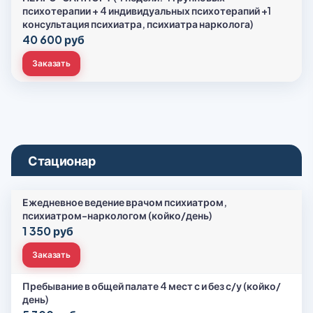
психотерапии + 4 индивидуальных психотерапий +1
консультация психиатра, психиатра нарколога)
40 600 руб
Заказать
Стационар
Ежедневное ведение врачом психиатром,
психиатром-наркологом (койко/день)
1 350 руб
Заказать
Пребывание в общей палате 4 мест с и без с/у (койко/
день)