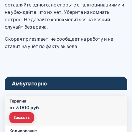
оставляйте одного, не спорьте с галлюцинациями и
не убеждайте, что их нет. Уберите из комнаты
острое. Не давайте «опохмелиться на всякий
случай» без врача.
Скорая приезжает, не сообщает на работу и не
ставит на учёт по факту вызова.
Амбулаторно
Терапия
от 3 000 руб
Заказать
Кодирование