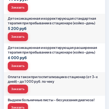
Заказать
Детоксикационная и корректирующая стандартная
терапия при пребывании в стационаре (койко-день)
5 200 руб
Заказать
Детоксикационная и корректирующая расширенная
терапия при пребывании в стационаре (койко-день)
6 000 руб
Заказать
Оплата такси при госпитализации в стационар (от 3-х
дней) – до 1 000 руб. по чеку
Заказать
Выдаем больничные листы - без указания диагноза!
Заказать