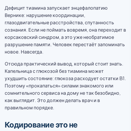
Дефицит тиамина запускает энцефалопатию
Вернике: нарушение координации,
глазодвигательные расстройства, спутанность
сознания. Если не поймать вовремя, она переходит в
корсаковский синдром, а это уже необратимое
разрушение памяти. Человек перестаёт запоминать
новое. Навсегда.
Отсюда практический вывод, который стоит знать.
Капельница с глюкозой без тиамина может
ухудшить состояние: глюкоза расходует остатки B1.
Поэтому «прокапаться» силами знакомого или
сомнительного сервиса на дому не так безобидно,
как выглядит. Это должен делать врач и в
правильном порядке.
Кодирование это не