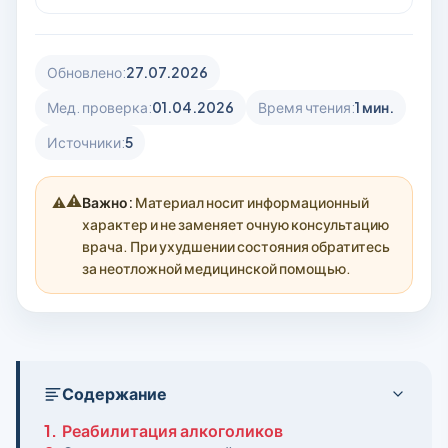
Обновлено:
27.07.2026
Мед. проверка:
01.04.2026
Время чтения:
1 мин.
Источники:
5
⚠️
Важно:
Материал носит информационный
характер и не заменяет очную консультацию
врача. При ухудшении состояния обратитесь
за неотложной медицинской помощью.
Содержание
1.
Реабилитация алкоголиков