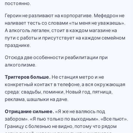
постоянно.
Героин не разливают на корпоративе. Мефедрон не
наливает тесть со словами «ты меня не уважаешь».
А алкоголь легален, стоит в каждом магазине на
пути с работы и присутствует на каждом семейном
празднике.
Отсюда две особенности реабилитации при
алкоголизме.
Триггеров больше.
Не станция метро и не
конкретный контакт в телефоне, а вся окружающая
среда: свадьбы, поминки, Новый год, пятница,
реклама, шашлыки на даче.
Отрицание сильнее.
«Я же не валяюсь под
забором». «Я пью только по выходным». «Все пьют».
Границу с болезнью не видно, потому что рядом