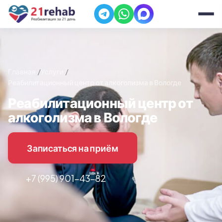
Главная
Услуги
Реабилитационный центр от алкоголизма в Вологде
Реабилитационный центр от
алкоголизма в Вологде
Записаться на приём
+7 (995) 901-43-82