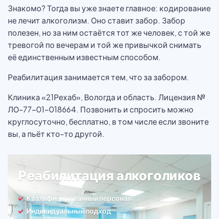
Знакомо? Тогда вы уже знаете главное: кодирование
не лечит алкоголизм. Оно ставит забор. Забор
полезен, но за ним остаётся тот же человек, с той же
тревогой по вечерам и той же привычкой снимать
её единственным известным способом.
Реабилитация занимается тем, что за забором.
Клиника «21Рехаб», Вологда и область. Лицензия №
ЛО-77-01-018664. Позвонить и спросить можно
круглосуточно, бесплатно, в том числе если звоните
вы, а пьёт кто-то другой.
Реабилитация алкоголиков
Квалифицированный персонал
Индивидуальный подход