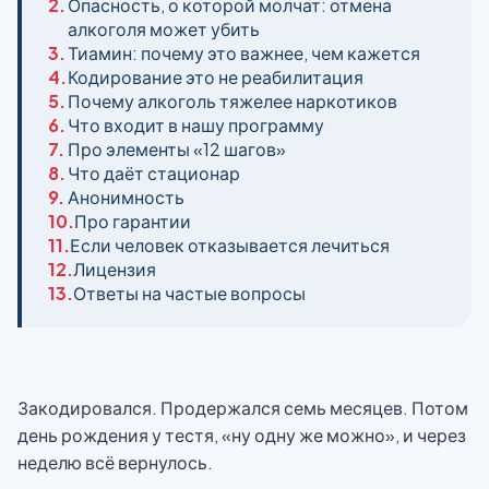
2.
Опасность, о которой молчат: отмена
алкоголя может убить
3.
Тиамин: почему это важнее, чем кажется
4.
Кодирование это не реабилитация
5.
Почему алкоголь тяжелее наркотиков
6.
Что входит в нашу программу
7.
Про элементы «12 шагов»
8.
Что даёт стационар
9.
Анонимность
10.
Про гарантии
11.
Если человек отказывается лечиться
12.
Лицензия
13.
Ответы на частые вопросы
Закодировался. Продержался семь месяцев. Потом
день рождения у тестя, «ну одну же можно», и через
неделю всё вернулось.