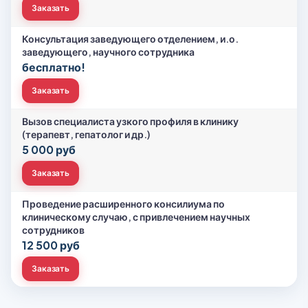
Заказать
Консультация заведующего отделением, и.о.
заведующего, научного сотрудника
бесплатно!
Заказать
Вызов специалиста узкого профиля в клинику
(терапевт, гепатолог и др.)
5 000 руб
Заказать
Проведение расширенного консилиума по
клиническому случаю, с привлечением научных
сотрудников
12 500 руб
Заказать