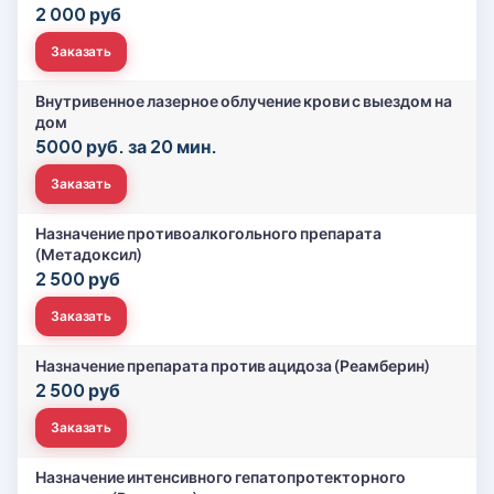
2 000 руб
Заказать
Внутривенное лазерное облучение крови с выездом на
дом
5000 руб. за 20 мин.
Заказать
Назначение противоалкогольного препарата
(Метадоксил)
2 500 руб
Заказать
Назначение препарата против ацидоза (Реамберин)
2 500 руб
Заказать
Назначение интенсивного гепатопротекторного