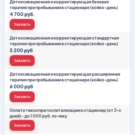
Детоксикационная и корректирующая базовая
терапия при пребывании в стационаре (койко-день)
4 700 руб.
Заказать
Детоксикационная и корректирующая стандартная
терапия при пребывании в стационаре (койко-день)
5 200 руб
Заказать
Детоксикационная и корректирующая расширенная
терапия при пребывании в стационаре (койко-день)
6 000 руб
Заказать
Оплата такси при госпитализации в стационар (от 3-х
дней) – до 1 000 руб. по чеку
Заказать