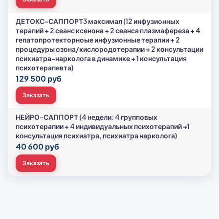
ДЕТОКС-САППОРТ3 максимал (12 инфузионных
терапий + 2 сеанс ксенона + 2 сеанса плазмафереза + 4
гепатопротекторноые инфузионные терапии + 2
процедуры озона/кислородотерапии + 2 консультации
психиатра-нарколога в динамике + 1 консультация
психотерапевта)
129 500 руб
Заказать
НЕЙРО-САППОРТ (4 недели: 4 групповых
психотерапии + 4 индивидуальных психотерапий +1
консультация психиатра, психиатра нарколога)
40 600 руб
Заказать