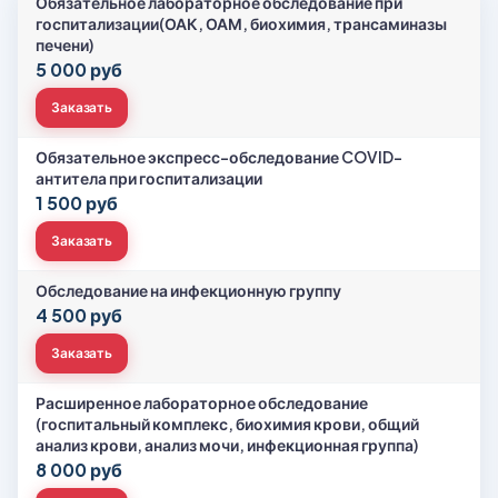
Обязательное лабораторное обследование при
госпитализации(ОАК, ОАМ, биохимия, трансаминазы
печени)
5 000 руб
Заказать
Обязательное экспресс-обследование COVID-
антитела при госпитализации
1 500 руб
Заказать
Обследование на инфекционную группу
4 500 руб
Заказать
Расширенное лабораторное обследование
(госпитальный комплекс, биохимия крови, общий
анализ крови, анализ мочи, инфекционная группа)
8 000 руб