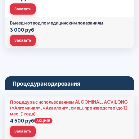
Заказать
Выезд и отвод по медицинским показаниям
3 000 руб
Заказать
Процедура кодирования
Процедура с использованием ALGOMINAL, ACVILONG
(«Алгоминал», «Аквилонг», смеш.производство) до 12
мес. (1 года)
4 500 руб
АКЦИЯ!
Заказать