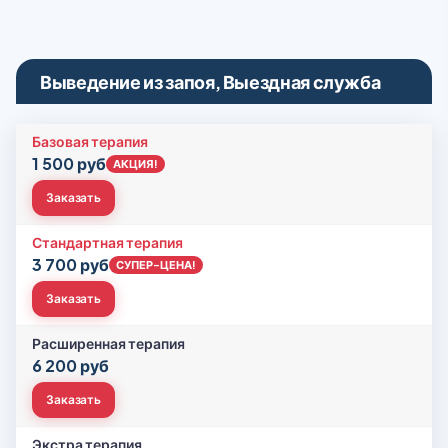
Выведение из запоя, Выездная служба
Базовая терапия
1 500 руб
АКЦИЯ!
Заказать
Стандартная терапия
3 700 руб
СУПЕР-ЦЕНА!
Заказать
Расширенная терапия
6 200 руб
Заказать
Экстра терапия