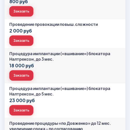
800 руб
Заказать
Проведение провокации повыш.сложности
2 000 руб
Заказать
Процедура имплантации («вшивание») блокатора
Налтрексон, до 3 мес.
18 000 руб
Заказать
Процедура имплантации («вшивание») блокатора
Налтрексон, до 5 мес.
23 000 руб
Заказать
Проведение процедуры «по Довженко» до 12 мес.
увеличение срока - по согласованию