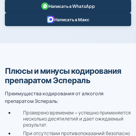
Написать в WhatsApp
Написать в Макс
Плюсы и минусы кодирования
препаратом Эспераль
Преимущества кодирования от алкоголя
препаратом Эспераль:
Проверено временем – успешно применяется
несколько десятилетий и дает ожидаемый
результат.
При отсутствии противопоказаний безопасно