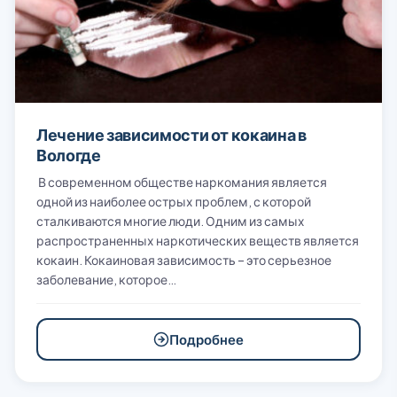
Лечение зависимости от кокаина в
Вологде
В современном обществе наркомания является
одной из наиболее острых проблем, с которой
сталкиваются многие люди. Одним из самых
распространенных наркотических веществ является
кокаин. Кокаиновая зависимость – это серьезное
заболевание, которое…
Подробнее