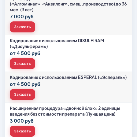
(«Алгоминал», «Аквилонг», смеш.производство) до 36
мес. (3 лет)
7 000 руб
Заказать
Кодирование с использованием DISULFIRAM
(«Дисульфирам»)
от 4 500 руб
Заказать
Кодирование с использованием ESPERAL («Эспераль»)
от 4 500 руб
Заказать
Расширенная процедура «двойной блок» 2 единицы
введения без стоимости препарата (Лучшая цена)
3 000 руб
Заказать