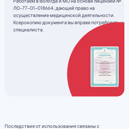
Работаем в Вологде и МО на основе лицензии №
ЛО-77-01-018664, дающей право на
осуществление медицинской деятельности.
Ксерокопию документа вы вправе потребовать у
специалиста.
Последствия от использования связаны с