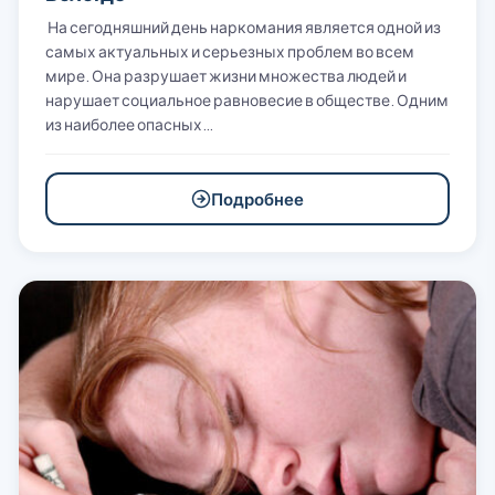
На сегодняшний день наркомания является одной из
самых актуальных и серьезных проблем во всем
мире. Она разрушает жизни множества людей и
нарушает социальное равновесие в обществе. Одним
из наиболее опасных…
Подробнее