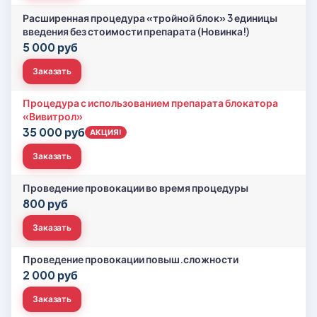
Расширенная процедура «тройной блок» 3 единицы
введения без стоимости препарата (Новинка!)
5 000 руб
Заказать
Процедура с использованием препарата блокатора
«Вивитрол»
35 000 руб
АКЦИЯ!
Заказать
Проведение провокации во время процедуры
800 руб
Заказать
Проведение провокации повыш.сложности
2 000 руб
Заказать