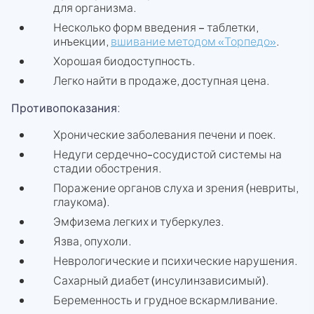
для организма.
Несколько форм введения – таблетки,
инъекции,
вшивание методом «Торпедо»
.
Хорошая биодоступность.
Легко найти в продаже, доступная цена.
Противопоказания:
Хронические заболевания печени и поек.
Недуги сердечно-сосудистой системы на
стадии обострения.
Поражение органов слуха и зрения (невриты,
глаукома).
Эмфизема легких и туберкулез.
Язва, опухоли.
Неврологические и психические нарушения.
Сахарный диабет (инсулинзависимый).
Беременность и грудное вскармливание.