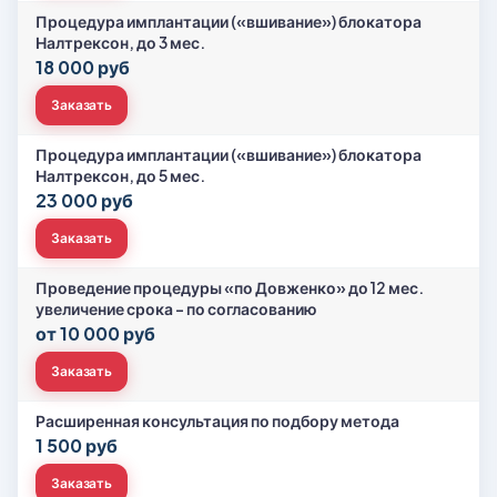
Процедура имплантации («вшивание») блокатора
Налтрексон, до 3 мес.
18 000 руб
Заказать
Процедура имплантации («вшивание») блокатора
Налтрексон, до 5 мес.
23 000 руб
Заказать
Проведение процедуры «по Довженко» до 12 мес.
увеличение срока - по согласованию
от 10 000 руб
Заказать
Расширенная консультация по подбору метода
1 500 руб
Заказать