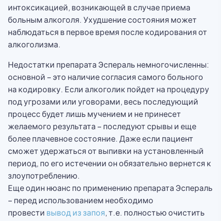
интоксикацией, возникающей в случае приема
больным алкоголя. Ухудшение состояния может
наблюдаться в первое время после кодирования от
алкоголизма.
Недостатки препарата Эспераль немногочисленны:
основной – это наличие согласия самого больного
на кодировку. Если алкоголик пойдет на процедуру
под угрозами или уговорами, весь последующий
процесс будет лишь мучением и не принесет
желаемого результата – последуют срывы и еще
более плачевное состояние. Даже если пациент
сможет удержаться от выпивки на установленный
период, по его истечении он обязательно вернется к
злоупотреблению.
Еще один нюанс по применению препарата Эспераль
– перед использованием необходимо
провести
вывод из запоя
, т.е. полностью очистить