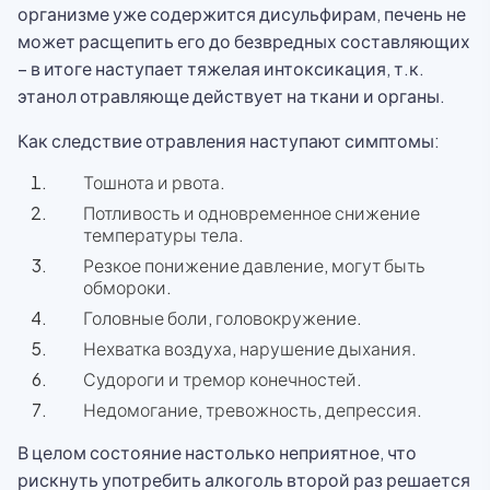
организме уже содержится дисульфирам, печень не
может расщепить его до безвредных составляющих
– в итоге наступает тяжелая интоксикация, т.к.
этанол отравляюще действует на ткани и органы.
Как следствие отравления наступают симптомы:
Тошнота и рвота.
Потливость и одновременное снижение
температуры тела.
Резкое понижение давление, могут быть
обмороки.
Головные боли, головокружение.
Нехватка воздуха, нарушение дыхания.
Судороги и тремор конечностей.
Недомогание, тревожность, депрессия.
В целом состояние настолько неприятное, что
рискнуть употребить алкоголь второй раз решается