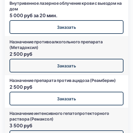
Внутривенное лазерное облучение крови с выездом на
дом
5 000 руб за 20 мин.
Заказать
Назначение противоалкогольного препарата
(Метадоксил)
2 500 руб
Заказать
Назначение препарата против ацидоза (Реамберин)
2 500 руб
Заказать
Назначение интенсивного гепатопротекторного
раствора (Ремаксол)
3 500 руб