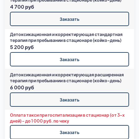
4 700 руб
Заказать
Детоксикационная и корректирующая стандартная
терапия при пребывании в стационаре (койко-день)
5 200 руб
Заказать
Детоксикационная и корректирующая расширенная
терапия при пребывании в стационаре (койко-день)
6 000 руб
Заказать
Оплата такси при госпитализации в стационар (от 3-х
дней) – до 1 000 руб. по чеку
Заказать