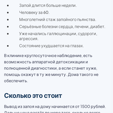
Запой длится больше недели.
Человеку за 60.
Многолетний стаж запойного пьянства.
Серьёзные болезни сердца, печени, диабет.
Уже начались галлюцинации, судороги,
агрессия.
Состояние ухудшается на глазах.
В клинике круглосуточное наблюдение, есть
возможность аппаратной детоксикации и
полноценной диагностики, а если станет хуже,
помощь окажут в ту же минуту. Дома такого не
обеспечить.
Сколько это стоит
Вывод из запоя на дому начинается от 1500 рублей.
Дальше цена растёт по мере того, сколько всего