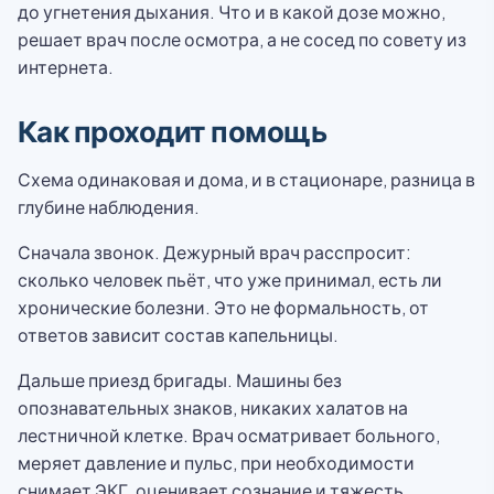
до угнетения дыхания. Что и в какой дозе можно,
решает врач после осмотра, а не сосед по совету из
интернета.
Как проходит помощь
Схема одинаковая и дома, и в стационаре, разница в
глубине наблюдения.
Сначала звонок. Дежурный врач расспросит:
сколько человек пьёт, что уже принимал, есть ли
хронические болезни. Это не формальность, от
ответов зависит состав капельницы.
Дальше приезд бригады. Машины без
опознавательных знаков, никаких халатов на
лестничной клетке. Врач осматривает больного,
меряет давление и пульс, при необходимости
снимает ЭКГ, оценивает сознание и тяжесть