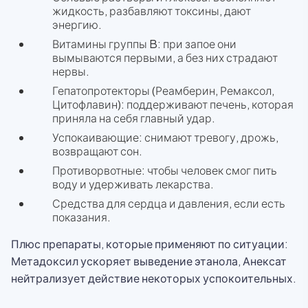
жидкость, разбавляют токсины, дают
энергию.
Витамины группы B: при запое они
вымываются первыми, а без них страдают
нервы.
Гепатопротекторы (Реамберин, Ремаксол,
Цитофлавин): поддерживают печень, которая
приняла на себя главный удар.
Успокаивающие: снимают тревогу, дрожь,
возвращают сон.
Противорвотные: чтобы человек смог пить
воду и удерживать лекарства.
Средства для сердца и давления, если есть
показания.
Плюс препараты, которые применяют по ситуации:
Метадоксил ускоряет выведение этанола, Анексат
нейтрализует действие некоторых успокоительных.