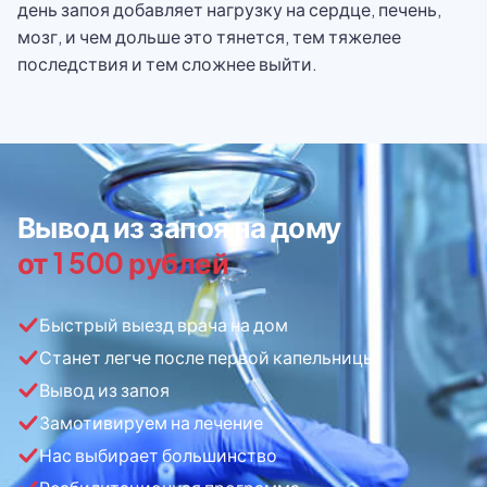
день запоя добавляет нагрузку на сердце, печень,
мозг, и чем дольше это тянется, тем тяжелее
последствия и тем сложнее выйти.
Вывод из запоя на дому
от 1 500 рублей
Быстрый выезд врача на дом
Станет легче после первой капельницы
Вывод из запоя
Замотивируем на лечение
Нас выбирает большинство