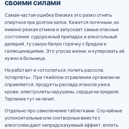
своими силами
Самая частая ошибка близких это резко отнять
спиртное при долгом запое. Кажется логичным, но
именно резкая отмена и запускает самые опасные
состояния: судорожный припадок и алкогольный
делирий, ту самую белую горячку с бредом и
галлюцинациями. Это угроза жизни, и купировать её
нужно в больнице.
Не работает и «отоспаться, попить рассола,
потерпеть». При тяжёлом отравлении организм не
справляется: продукты распада этанола уже в
крови, электролиты нарушены, сердце на пределе.
Терпение тут не лечит.
Отдельно про самолечение таблетками. Случайные
успокоительные или снотворные вместе с
алкоголем дают непредсказуемый эффект, вплоть