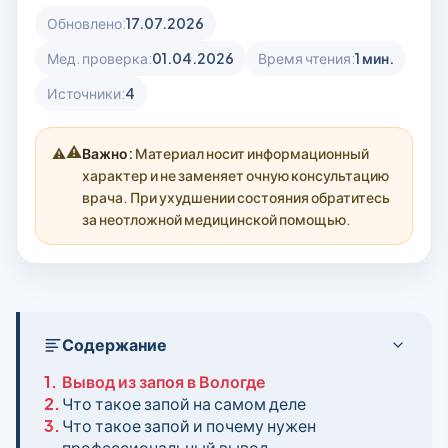
Обновлено:
17.07.2026
Мед. проверка:
01.04.2026
Время чтения:
1 мин.
Источники:
4
⚠️
Важно:
Материал носит информационный
характер и не заменяет очную консультацию
врача. При ухудшении состояния обратитесь
за неотложной медицинской помощью.
Содержание
1.
Вывод из запоя в Вологде
2.
Что такое запой на самом деле
3.
Что такое запой и почему нужен
профессиональный вывод