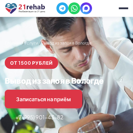
Главная
Услуги
Вывод из запоя в Вологде
ОТ 1500 РУБЛЕЙ
Вывод из запоя в Вологде
Записаться на приём
+7 (995) 901-43-82