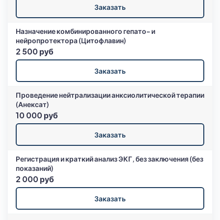
Заказать
Назначение комбинированного гепато- и
нейропротектора (Цитофлавин)
2 500 руб
Заказать
Проведение нейтрализации анксиолитической терапии
(Анексат)
10 000 руб
Заказать
Регистрация и краткий анализ ЭКГ, без заключения (без
показаний)
2 000 руб
Заказать