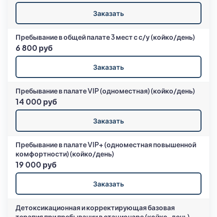
Заказать
Пребывание в общей палате 3 мест с с/у (койко/день)
6 800 руб
Заказать
Пребывание в палате VIP (одноместная) (койко/день)
14 000 руб
Заказать
Пребывание в палате VIP+ (одноместная повышенной
комфортности) (койко/день)
19 000 руб
Заказать
Детоксикационная и корректирующая базовая
терапия при пребывании в стационаре (койко-день)