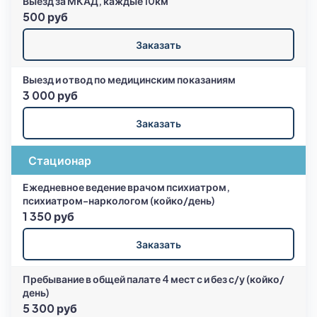
Выезд за МКАД, каждые 10км
500 руб
Заказать
Выезд и отвод по медицинским показаниям
3 000 руб
Заказать
Стационар
Ежедневное ведение врачом психиатром,
психиатром-наркологом (койко/день)
1 350 руб
Заказать
Пребывание в общей палате 4 мест с и без с/у (койко/
день)
5 300 руб