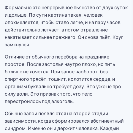
Формально это непрерывное пьянство от двух суток
и дольше. По сути картина такая: человек
опохмеляется, чтобы стало легче, и на пару часов
действительно легчает, а потом отравление
накатывает сильнее прежнего. Он снова пьёт. Круг
замкнулся.
Отличие от обычного перебора на празднике
простое. После застолья наутро плохо, но пить
больше не хочется. При запое наоборот: без
спиртного трясёт, тошнит, колотится сердце, и
организм буквально требует дозу. Это уже не про
силу воли. Это признак того, что тело
перестроилось под алкоголь.
Обычно запои появляются на второй стадии
зависимости, когда сформировался абстинентный
синдром. Именно он и держит человека. Каждый