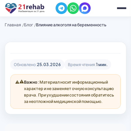
Главная
Блог
Влияние алкоголя на беременность
Обновлено:
25.03.2026
Время чтения:
1 мин.
⚠️
Важно:
Материал носит информационный
характер и не заменяет очную консультацию
врача. При ухудшении состояния обратитесь
за неотложной медицинской помощью.