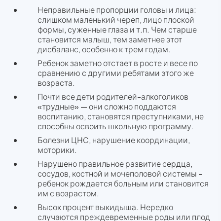
Неправильные пропорции головы и лица:
слишком маленький череп, лицо плоской
формы, суженные глаза и т.п. Чем старше
становится малыш, тем заметнее этот
дисбаланс, особенно к трем годам.
Ребенок заметно отстает в росте и весе по
сравнению с другими ребятами этого же
возраста.
Почти все дети родителей-алкоголиков
«трудные» — они сложно поддаются
воспитанию, становятся преступниками, не
способны освоить школьную программу.
Болезни ЦНС, нарушение координации,
моторики.
Нарушено правильное развитие сердца,
сосудов, костной и мочеполовой системы –
ребенок рождается больным или становится
им с возрастом.
Высок процент выкидыша. Нередко
случаются преждевременные роды или плод