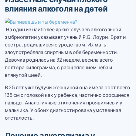
влияния алкоголя на детей
На один из наиболее ярких случаев алкогольной
эмбриопатии указывает ученый Р.Б. Лоури. Брат и
сестра, родившиеся с уродством. Их мать
злоупотребляла спиртным в обе беременности.
Девочка родилась на 32 неделе, весила всего
полтора килограмма, с расщеплением неба и
втянутой шеей.
В 25 лет уже будучи женщиной она имела рост всего
135 см с головой как у ребенка, частично сросшиеся
пальцы. Аналогичные отклонения проявились и у
мальчика. У обоих диагностирована умственная
отсталость.
Лечение алкоголизма у