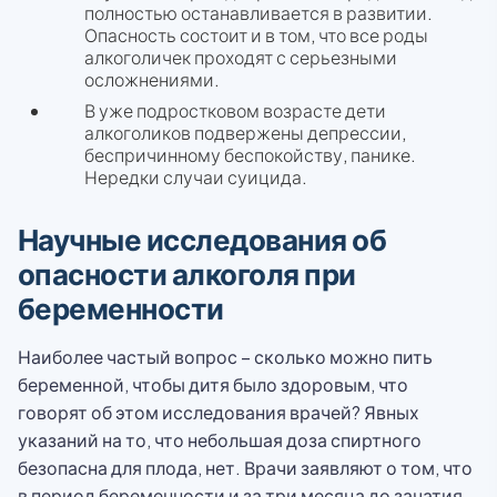
полностью останавливается в развитии.
Опасность состоит и в том, что все роды
алкоголичек проходят с серьезными
осложнениями.
В уже подростковом возрасте дети
алкоголиков подвержены депрессии,
беспричинному беспокойству, панике.
Нередки случаи суицида.
Научные исследования об
опасности алкоголя при
беременности
Наиболее частый вопрос – сколько можно пить
беременной, чтобы дитя было здоровым, что
говорят об этом исследования врачей? Явных
указаний на то, что небольшая доза спиртного
безопасна для плода, нет. Врачи заявляют о том, что
в период беременности и за три месяца до зачатия