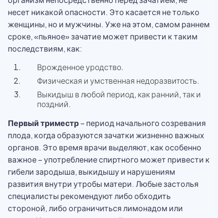
несет никакой опасности. Это касается не только
женщины, но и мужчины. Уже на этом, самом раннем
сроке, «пьяное» зачатие может привести к таким
последствиям, как:
Врожденное уродство.
Физическая и умственная недоразвитость.
Выкидыш в любой период, как ранний, так и
поздний.
Первый триместр
– период начального созревания
плода, когда образуются зачатки жизненно важных
органов. Это время врачи выделяют, как особенно
важное – употребление спиртного может привести к
гибели зародыша, выкидышу и нарушениям
развития внутри утробы матери. Любые застолья
специалисты рекомендуют либо обходить
стороной, либо ограничиться лимонадом или