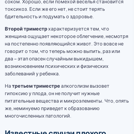
соком. Хорошо, если помехой веселья становится
токсикоз. Если же его нет, не стоит терять
бдительность и подумать о здоровье.
Второй триместр
характеризуется тем, что
женщина ощущает некоторое облегчение, несмотря
на постепенно появляющийся живот. Это вовсе не
говорит о том, что теперь можно выпить, раз или
два – этап опасен случайным выкидышем,
возникновением психических и физических
заболеваний у ребенка.
На
третьем триместре
алкоголизм вызовет
гипоксию у плода, он не получит нужные
питательные вещества и микроэлементы. Что, опять
же, неминуемо приведет к образованию
многочисленных патологий.
Известные случаи плохого