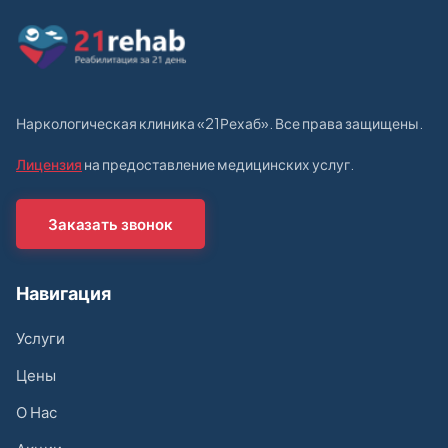
Наркологическая клиника «21Рехаб». Все права защищены.
Лицензия
на предоставление медицинских услуг.
Заказать звонок
Навигация
Услуги
Цены
О Нас