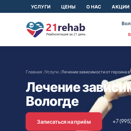
УСЛУГИ
ЦЕНЫ
О НАС
АКЦИИ
Вол
В
Главная
Услуги
Лечение зависимости от героина в
Лечение зависим
Вологде
+7 (995
Записаться на приём