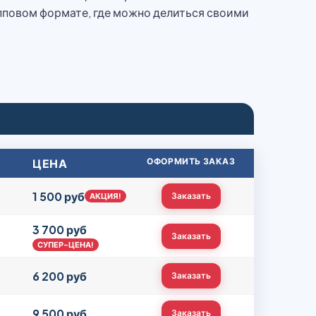
пповом формате, где можно делиться своими
ЦЕНА
ОФОРМИТЬ ЗАКАЗ
1 500 руб
Заказать
АКЦИЯ!
3 700 руб
Заказать
СУПЕР-ЦЕНА!
6 200 руб
Заказать
9 500 руб
Заказать