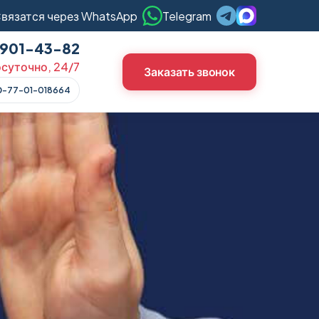
вязатся через WhatsApp
Telegram
) 901-43-82
суточно, 24/7
Заказать звонок
О-77-01-018664