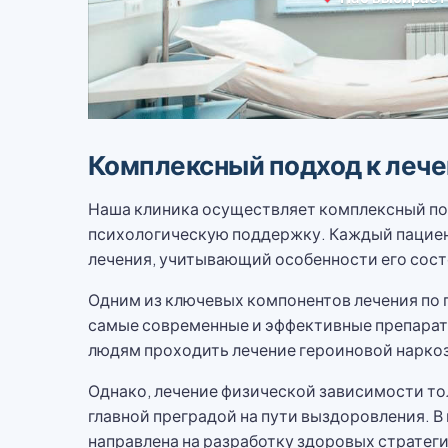
Комплексный подход к лече
Наша клиника осуществляет комплексный под
психологическую поддержку. Каждый пациен
лечения, учитывающий особенности его сост
Одним из ключевых компонентов лечения по 
самые современные и эффективные препараты
людям проходить лечение героиновой наркоз
Однако, лечение физической зависимости то
главной преградой на пути выздоровления. 
направлена на разработку здоровых стратег