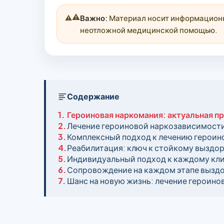
⚠️
Важно:
Материал носит информационны
неотложной медицинской помощью.
Содержание
1.
Героиновая наркомания: актуальная п
2.
Лечение героиновой наркозависимост
3.
Комплексный подход к лечению героин
4.
Реабилитация: ключ к стойкому выздо
5.
Индивидуальный подход к каждому кл
6.
Сопровождение на каждом этапе вызд
7.
Шанс на новую жизнь: лечение героин