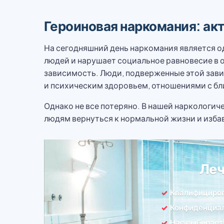
Героиновая наркомания: ак
На сегодняшний день наркомания является о
людей и нарушает социальное равновесие в 
зависимость. Люди, подверженные этой зави
и психическим здоровьем, отношениями с бл
Однако не все потеряно. В нашей наркологи
людям вернуться к нормальной жизни и изба
Леч
Квалифициро
Конфиденциал
Нас выбирает