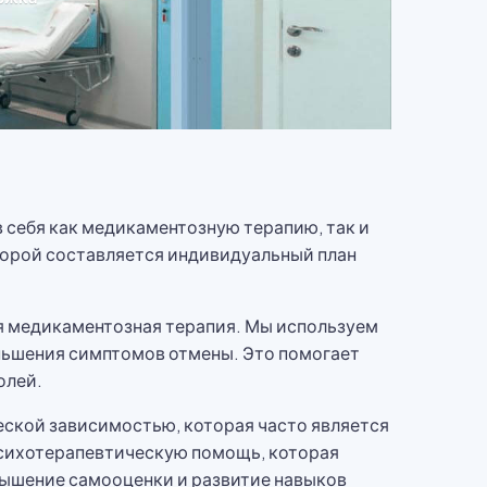
себя как медикаментозную терапию, так и
торой составляется индивидуальный план
я медикаментозная терапия. Мы используем
ньшения симптомов отмены. Это помогает
олей.
еской зависимостью, которая часто является
психотерапевтическую помощь, которая
вышение самооценки и развитие навыков