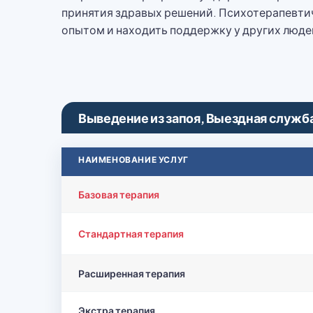
принятия здравых решений. Психотерапевтич
опытом и находить поддержку у других люде
Выведение из запоя, Выездная служб
НАИМЕНОВАНИЕ УСЛУГ
Базовая терапия
Стандартная терапия
Расширенная терапия
Экстра терапия