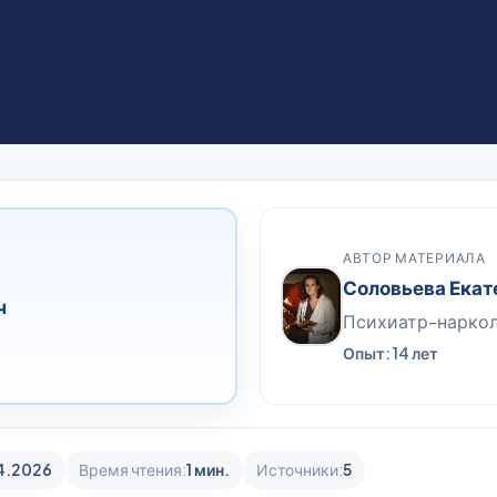
АВТОР МАТЕРИАЛА
Соловьева Екат
ч
Психиатр-нарко
Опыт: 14 лет
4.2026
Время чтения:
1 мин.
Источники:
5