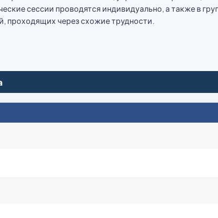
еские сессии проводятся индивидуально, а также в гру
й, проходящих через схожие трудности.
а