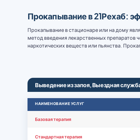
Прокапывание в 21Рехаб: э
Прокапывание в стационаре или на дому явл
метод введения лекарственных препаратов ч
наркотических веществ или пьянства. Прок
Выведение из запоя, Выездная служб
НАИМЕНОВАНИЕ УСЛУГ
Базовая терапия
Стандартная терапия