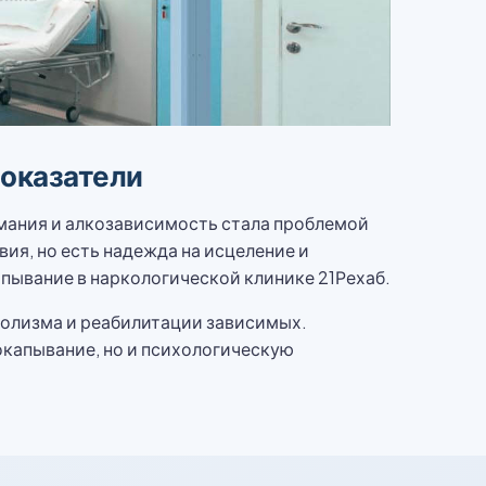
показатели
мания и алкозависимость стала проблемой
вия, но есть надежда на исцеление и
пывание в наркологической клинике 21Рехаб.
голизма и реабилитации зависимых.
окапывание, но и психологическую