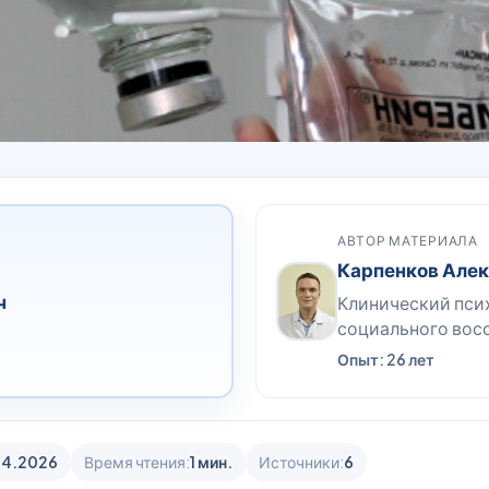
АВТОР МАТЕРИАЛА
Карпенков Але
ч
Клинический пси
социального вос
Опыт: 26 лет
04.2026
Время чтения:
1 мин.
Источники:
6