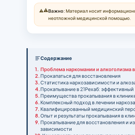
⚠️
Важно:
Материал носит информационны
неотложной медицинской помощью.
Содержание
1.
Проблема наркомании и алкоголизма 
2.
Прокапаться для восстановления
3.
Статистика наркозависимости и алкоз
4.
Прокапывание в 21Рехаб: эффективный
5.
Преимущества прокапывания в клинике
6.
Комплексный подход в лечении наркоз
7.
Квалифицированный медицинский перс
8.
Опыт и результаты прокапывания в кли
9.
Прокапывание для восстановления и из
зависимости