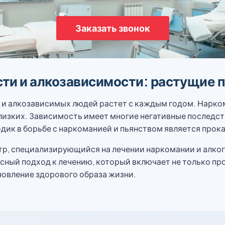
Заказать звонок
ти и алкозависимости: растущие 
 и алкозависимых людей растет с каждым годом. Нарко
близких. Зависимость имеет многие негативные последст
дик в борьбе с наркоманией и пьянством является прока
тр, специализирующийся на лечении наркомании и алко
сный подход к лечению, который включает не только пр
овление здорового образа жизни.