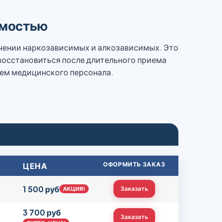
имостью
ечении наркозависимых и алкозависимых. Это
восстановиться после длительного приема
лем медицинского персонала.
ЦЕНА
ОФОРМИТЬ ЗАКАЗ
1 500 руб
Заказать
АКЦИЯ!
3 700 руб
Заказать