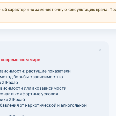
й характер и не заменяет очную консультацию врача. При
в современном мире
ависимости: растущие показатели
 метод борьбы с зависимостью
 21Рехаб
ависимости или акозависимости
онал и комфортные условия
нике 21Рехаб
бавления от наркотической и алкогольной