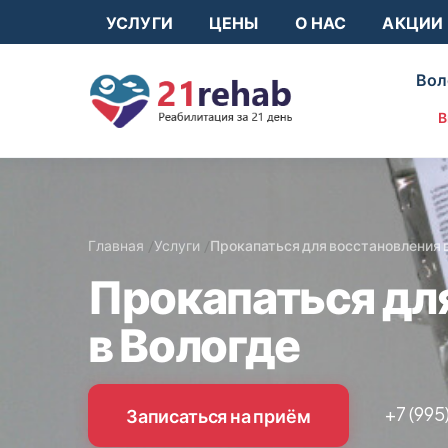
УСЛУГИ
ЦЕНЫ
О НАС
АКЦИИ
Вол
В
Главная
Услуги
Прокапаться для восстановления 
Прокапаться дл
в Вологде
+7 (995
Записаться на приём