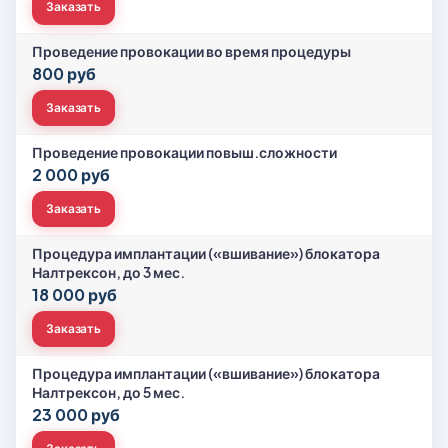
Заказать
Проведение провокации во время процедуры
800 руб
Заказать
Проведение провокации повыш.сложности
2 000 руб
Заказать
Процедура имплантации («вшивание») блокатора
Налтрексон, до 3 мес.
18 000 руб
Заказать
Процедура имплантации («вшивание») блокатора
Налтрексон, до 5 мес.
23 000 руб