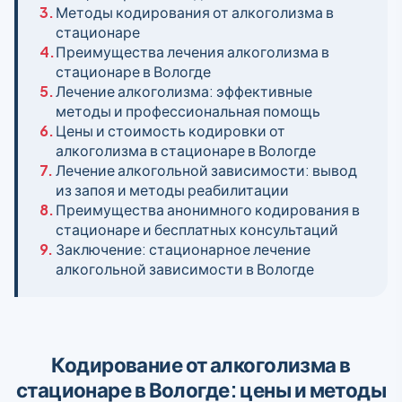
3.
Методы кодирования от алкоголизма в
стационаре
4.
Преимущества лечения алкоголизма в
стационаре в Вологде
5.
Лечение алкоголизма: эффективные
методы и профессиональная помощь
6.
Цены и стоимость кодировки от
алкоголизма в стационаре в Вологде
7.
Лечение алкогольной зависимости: вывод
из запоя и методы реабилитации
8.
Преимущества анонимного кодирования в
стационаре и бесплатных консультаций
9.
Заключение: стационарное лечение
алкогольной зависимости в Вологде
Кодирование от алкоголизма в
стационаре в Вологде: цены и методы