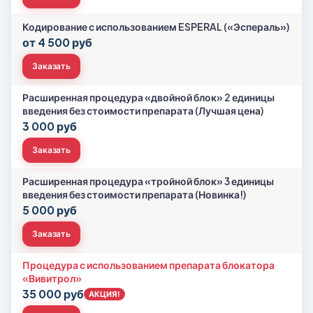
Кодирование с использованием ESPERAL («Эспераль»)
от 4 500 руб
Заказать
Расширенная процедура «двойной блок» 2 единицы
введения без стоимости препарата (Лучшая цена)
3 000 руб
Заказать
Расширенная процедура «тройной блок» 3 единицы
введения без стоимости препарата (Новинка!)
5 000 руб
Заказать
Процедура с использованием препарата блокатора
«Вивитрол»
35 000 руб
АКЦИЯ!