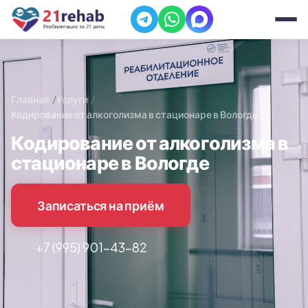
Главная
Услуги
Кодирование от алкоголизма в стационаре в Вологде
Кодирование от алкоголизма в
стационаре в Вологде
Записаться на приём
+7 (995) 901-43-82