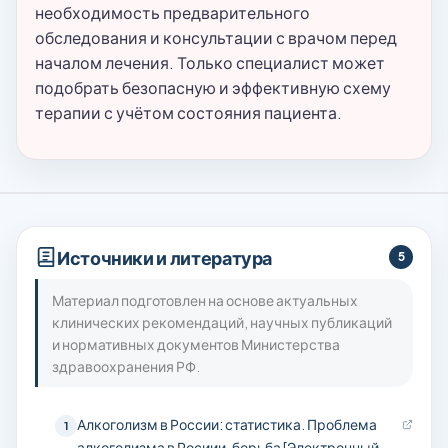
необходимость предварительного
обследования и консультации с врачом перед
началом лечения. Только специалист может
подобрать безопасную и эффективную схему
терапии с учётом состояния пациента.
Источники и литература
5
Материал подготовлен на основе актуальных
клинических рекомендаций, научных публикаций
и нормативных документов Министерства
здравоохранения РФ.
Алкоголизм в России: статистика. Проблема
1
алкоголизма в Росиии, борьба [Электронный