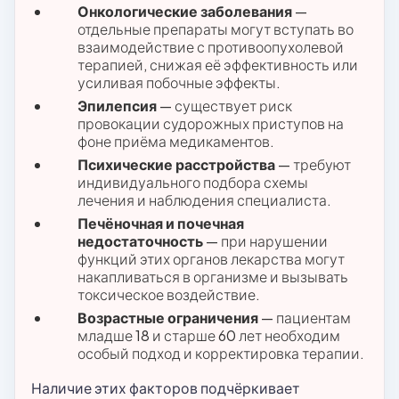
Онкологические заболевания
—
отдельные препараты могут вступать во
взаимодействие с противоопухолевой
терапией, снижая её эффективность или
усиливая побочные эффекты.
Эпилепсия
— существует риск
провокации судорожных приступов на
фоне приёма медикаментов.
Психические расстройства
— требуют
индивидуального подбора схемы
лечения и наблюдения специалиста.
Печёночная и почечная
недостаточность
— при нарушении
функций этих органов лекарства могут
накапливаться в организме и вызывать
токсическое воздействие.
Возрастные ограничения
— пациентам
младше 18 и старше 60 лет необходим
особый подход и корректировка терапии.
Наличие этих факторов подчёркивает