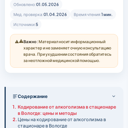
Обновлено:
01.05.2026
Мед. проверка:
01.04.2026
Время чтения:
1 мин.
Источники:
5
⚠️
Важно:
Материал носит информационный
характер и не заменяет очную консультацию
врача. При ухудшении состояния обратитесь
за неотложной медицинской помощью.
Содержание
1.
Кодирование от алкоголизма в стационаре
в Вологде: цены и методы
2.
Цены на кодирование от алкоголизма в
стационаре в Вологде