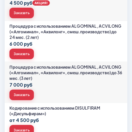
4 500 руб
АКЦИЯ!
Заказать
Процедура с использованием ALGOMINAL, ACVILONG
(«Алгоминал», «Аквилонг», смеш.производство) до
24 мес. (2 лет)
6 000 руб
Заказать
Процедура с использованием ALGOMINAL, ACVILONG
(«Алгоминал», «Аквилонг», смеш.производство) до 36
мес. (3 лет)
7 000 руб
Заказать
Кодирование с использованием DISULFIRAM
(«Дисульфирам»)
от 4 500 руб
Заказать