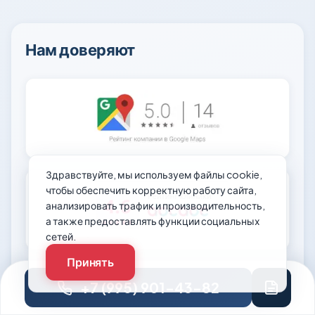
Нам доверяют
Здравствуйте, мы используем файлы cookie,
чтобы обеспечить корректную работу сайта,
анализировать трафик и производительность,
а также предоставлять функции социальных
сетей.
Принять
+7 (995) 901-43-82