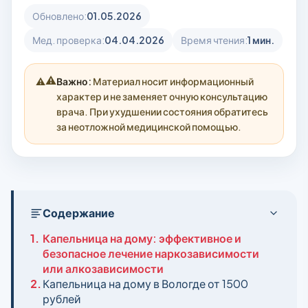
Обновлено:
01.05.2026
Мед. проверка:
04.04.2026
Время чтения:
1 мин.
⚠️
Важно:
Материал носит информационный
характер и не заменяет очную консультацию
врача. При ухудшении состояния обратитесь
за неотложной медицинской помощью.
Содержание
1.
Капельница на дому: эффективное и
безопасное лечение наркозависимости
или алкозависимости
2.
Капельница на дому в Вологде от 1500
рублей