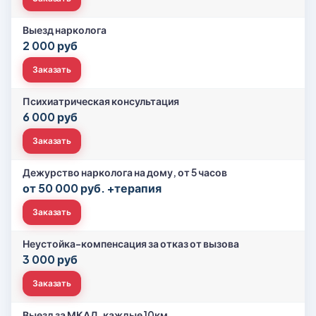
Выезд нарколога
2 000 руб
Заказать
Психиатрическая консультация
6 000 руб
Заказать
Дежурство нарколога на дому, от 5 часов
от 50 000 руб. +терапия
Заказать
Неустойка-компенсация за отказ от вызова
3 000 руб
Заказать
Выезд за МКАД, каждые 10км