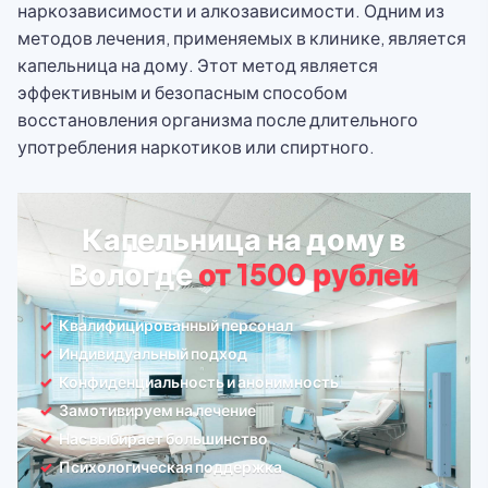
наркозависимости и алкозависимости. Одним из
методов лечения, применяемых в клинике, является
капельница на дому. Этот метод является
эффективным и безопасным способом
восстановления организма после длительного
употребления наркотиков или спиртного.
Капельница на дому в
Вологде
от 1500 рублей
Квалифицированный персонал
Индивидуальный подход
Конфиденциальность и анонимность
Замотивируем на лечение
Нас выбирает большинство
Психологическая поддержка