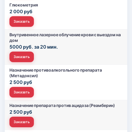
Глюкометрия
2 000 руб
Заказать
Внутривенное лазерное облучение крови с выездом на
дом
5000 руб. за 20 мин.
Заказать
Назначение противоалкогольного препарата
(Метадоксил)
2 500 руб
Заказать
Назначение препарата против ацидоза (Реамберин)
2 500 руб
Заказать