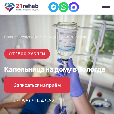
Главная
Услуги
Капельница на дому в Вологде
ОТ 1500 РУБЛЕЙ
Капельница на дому в Вологде
Записаться на приём
+7 (995) 901-43-82