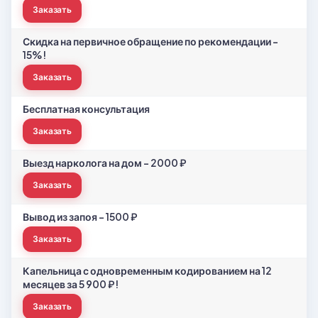
Заказать
Скидка на первичное обращение по рекомендации -
15%!
Заказать
Бесплатная консультация
Заказать
Выезд нарколога на дом - 2000 ₽
Заказать
Вывод из запоя - 1500 ₽
Заказать
Капельница с одновременным кодированием на 12
месяцев за 5 900 ₽!
Заказать