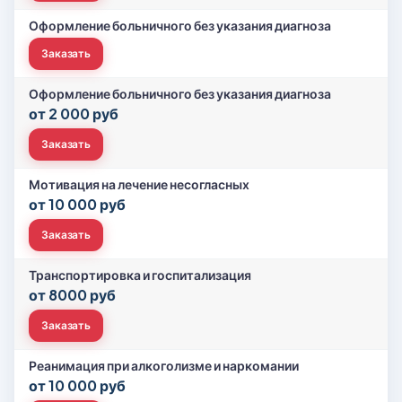
Оформление больничного без указания диагноза
Заказать
Оформление больничного без указания диагноза
от 2 000 руб
Заказать
Мотивация на лечение несогласных
от 10 000 руб
Заказать
Транспортировка и госпитализация
от 8000 руб
Заказать
Реанимация при алкоголизме и наркомании
от 10 000 руб