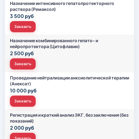
Назначение интенсивного гепатопротекторного
раствора (Ремаксол)
3 500 руб
Заказать
Назначение комбинированного гепато- и
нейропротектора (Цитофлавин)
2 500 руб
Заказать
Проведение нейтрализации анксиолитической терапии
(Анексат)
10 000 руб
Заказать
Регистрация и краткий анализ ЭКГ, без заключения (без
показаний)
2 000 руб
Заказать