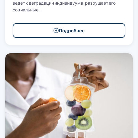
ведет к деградации индивидуума, разрушает его
социальные…
Подробнее