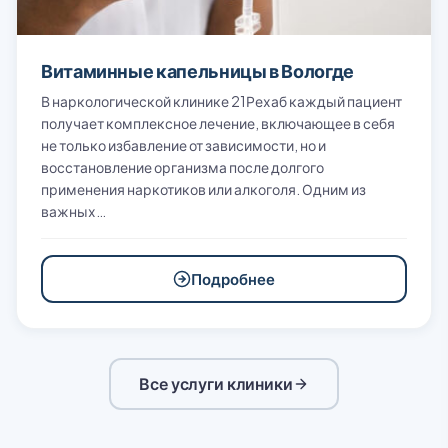
Витаминные капельницы в Вологде
В наркологической клинике 21Рехаб каждый пациент
получает комплексное лечение, включающее в себя
не только избавление от зависимости, но и
восстановление организма после долгого
применения наркотиков или алкоголя. Одним из
важных…
Подробнее
Все услуги клиники