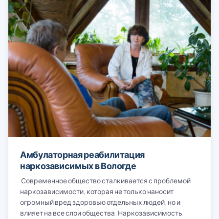
Амбулаторная реабилитация
наркозависимых в Вологде
Современное общество сталкивается с проблемой
наркозависимости, которая не только наносит
огромный вред здоровью отдельных людей, но и
влияет на все слои общества. Наркозависимость