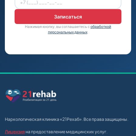
Нажимая кнопку, вы соглашаетесь с
обработкой
персональных данных
.
Наркологическая клиника «21Рехаб». Все права защищены.
Лицензия
на предоставление медицинских услуг.