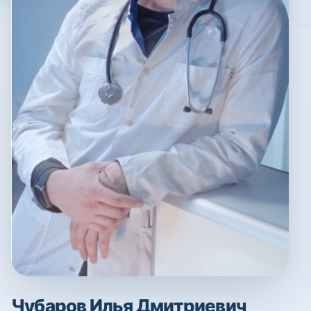
Чубаров Илья Дмитриевич