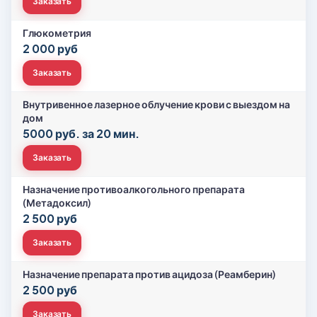
Заказать
Глюкометрия
2 000 руб
Заказать
Внутривенное лазерное облучение крови с выездом на
дом
5000 руб. за 20 мин.
Заказать
Назначение противоалкогольного препарата
(Метадоксил)
2 500 руб
Заказать
Назначение препарата против ацидоза (Реамберин)
2 500 руб
Заказать