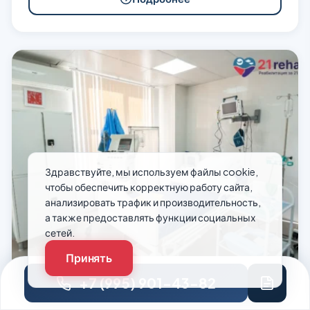
Здравствуйте, мы используем файлы cookie,
чтобы обеспечить корректную работу сайта,
анализировать трафик и производительность,
а также предоставлять функции социальных
сетей.
Принять
+7 (995) 901-43-82
Лечение алкоголизма на дому в Вологде