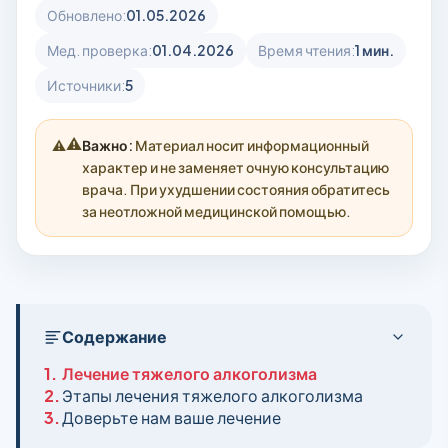
Обновлено:
01.05.2026
Мед. проверка:
01.04.2026
Время чтения:
1 мин.
Источники:
5
⚠️
Важно:
Материал носит информационный
характер и не заменяет очную консультацию
врача. При ухудшении состояния обратитесь
за неотложной медицинской помощью.
Содержание
1.
Лечение тяжелого алкоголизма
2.
Этапы лечения тяжелого алкоголизма
3.
Доверьте нам ваше лечение