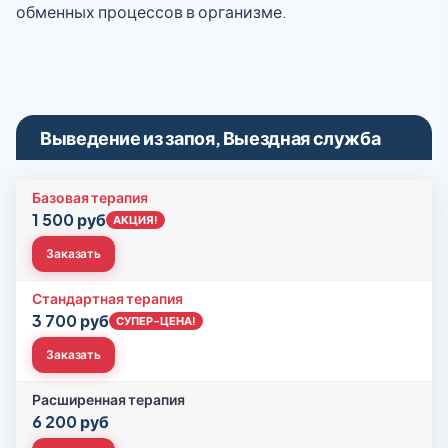
обменных процессов в организме.
Выведение из запоя, Выездная служба
Базовая терапия
1 500 руб
АКЦИЯ!
Заказать
Стандартная терапия
3 700 руб
СУПЕР-ЦЕНА!
Заказать
Расширенная терапия
6 200 руб