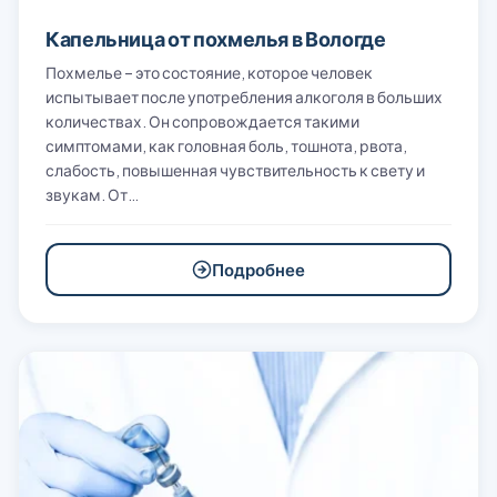
Капельница от похмелья в Вологде
Похмелье – это состояние, которое человек
испытывает после употребления алкоголя в больших
количествах. Он сопровождается такими
симптомами, как головная боль, тошнота, рвота,
слабость, повышенная чувствительность к свету и
звукам. От…
Подробнее