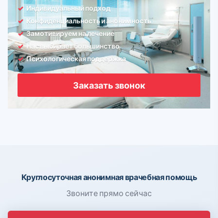
Индивидуальный подход
Конфиденциальность и анонимность
Замотивируем на лечение
Нас выбирает большинство
Психологическая поддержка
Заказать звонок
Круглосуточная анонимная врачебная помощь
Звоните прямо сейчас