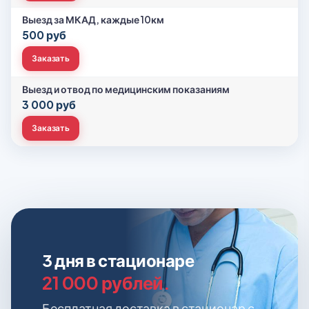
Выезд за МКАД, каждые 10км
500 руб
Заказать
Выезд и отвод по медицинским показаниям
3 000 руб
Заказать
3 дня в стационаре
21 000 рублей.
Бесплатная доставка в стационар с