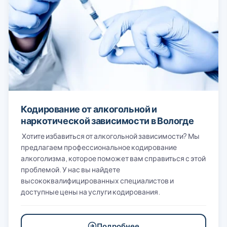
Кодирование от алкогольной и
наркотической зависимости в Вологде
Хотите избавиться от алкогольной зависимости? Мы
предлагаем профессиональное кодирование
алкоголизма, которое поможет вам справиться с этой
проблемой. У нас вы найдете
высококвалифицированных специалистов и
доступные цены на услуги кодирования.
Подробнее