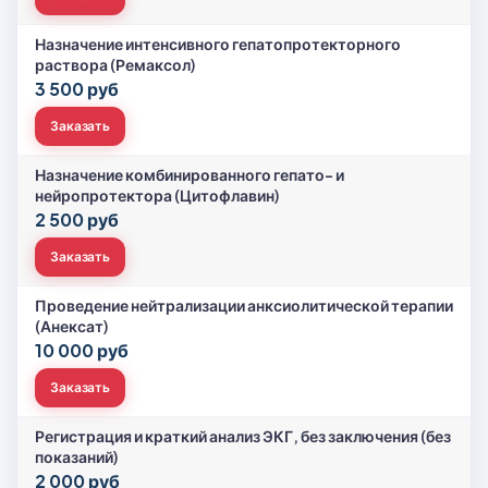
Назначение интенсивного гепатопротекторного
раствора (Ремаксол)
3 500 руб
Заказать
Назначение комбинированного гепато- и
нейропротектора (Цитофлавин)
2 500 руб
Заказать
Проведение нейтрализации анксиолитической терапии
(Анексат)
10 000 руб
Заказать
Регистрация и краткий анализ ЭКГ, без заключения (без
показаний)
2 000 руб