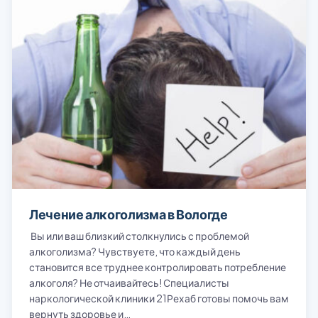
Лечение алкоголизма в Вологде
Вы или ваш близкий столкнулись с проблемой
алкоголизма? Чувствуете, что каждый день
становится все труднее контролировать потребление
алкоголя? Не отчаивайтесь! Специалисты
наркологической клиники 21Рехаб готовы помочь вам
вернуть здоровье и…