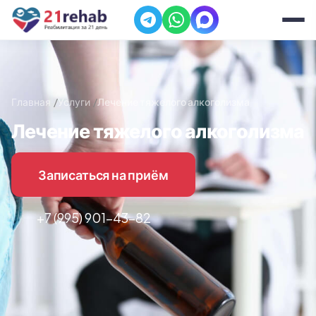
Главная
Услуги
Лечение тяжелого алкоголизма
Лечение тяжелого алкоголизма
Записаться на приём
+7 (995) 901-43-82