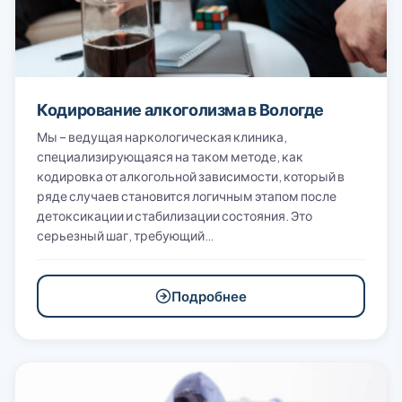
Кодирование алкоголизма в Вологде
Мы – ведущая наркологическая клиника,
специализирующаяся на таком методе, как
кодировка от алкогольной зависимости, который в
ряде случаев становится логичным этапом после
детоксикации и стабилизации состояния. Это
серьезный шаг, требующий…
Подробнее