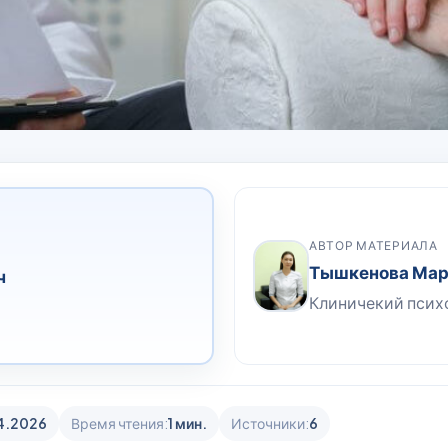
АВТОР МАТЕРИАЛА
Тышкенова Мар
ч
Клиничекий психо
4.2026
Время чтения:
1 мин.
Источники:
6