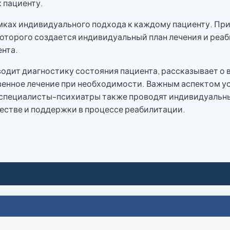
 пациенту.
мках индивидуального подхода к каждому пациенту. При
оторого создается индивидуальный план лечения и реаб
нта.
водит диагностику состояния пациента, рассказывает о
венное лечение при необходимости. Важным аспектом ус
 специалисты-психиатры также проводят индивидуальны
естве и поддержки в процессе реабилитации.