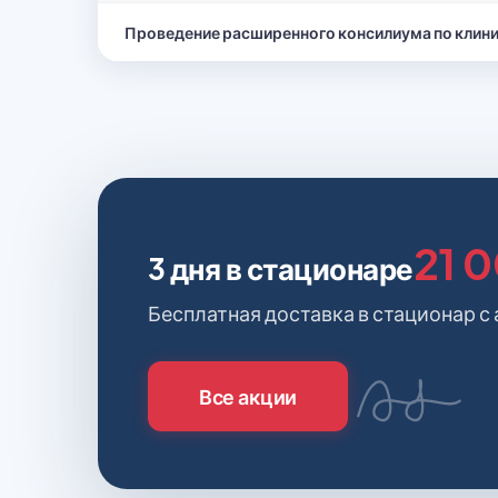
Проведение расширенного консилиума по клини
21 
3 дня в стационаре
Бесплатная доставка в стационар с
Все акции