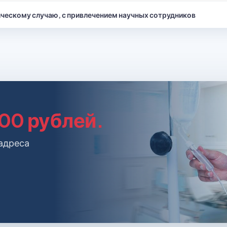
ческому случаю, с привлечением научных сотрудников
000 рублей.
 адреса