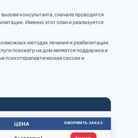
 вызове консультанта, сначала проводится
илитации. Именно этот план и реализуется
 возможных методах лечения и реабилитации,
луги психиатр на дом является поддержка и
е психотерапевтические сессии и
ЦЕНА
ОФОРМИТЬ ЗАКАЗ
Заказать