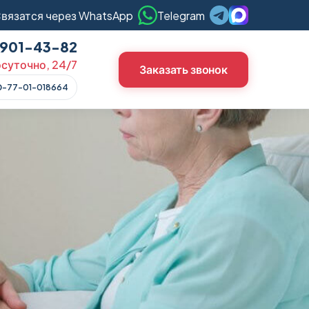
вязатся через WhatsApp
Telegram
) 901-43-82
суточно, 24/7
Заказать звонок
О-77-01-018664