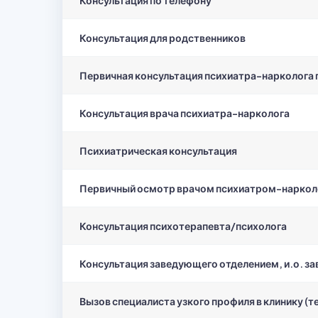
Консультация для родственников
Первичная консультация психиатра-нарколога 
Консультация врача психиатра-нарколога
Психиатрическая консультация
Первичный осмотр врачом психиатром-нарколог
Консультация психотерапевта/психолога
Консультация заведующего отделением, и.о. з
Вызов специалиста узкого профиля в клинику (те