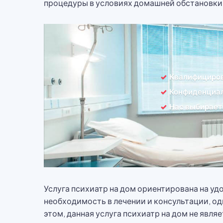
процедуры в условиях домашней обстановки
Квалифициро
Конфиденциал
Нас выбирает
Услуга психиатр на дом ориентирована на у
необходимость в лечении и консультации, од
этом, данная услуга психиатр на дом не явл