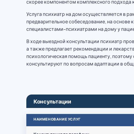
скорее компонентом комплексного подхода к
Услуга психиатр на дом осуществляется в ра
предварительное собеседование, на основе к
специалистами-психиатрами на дому у пацие
В ходе выездной консультации психиатр про
а также предлагает рекомендации и лекарст
психологическая помощь пациенту, поэтому
консультируют по вопросам адаптации в общ
Консультации
НАИМЕНОВАНИЕ УСЛУГ
Консультация по телефону