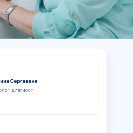
ина Сергеевна
лог, диагност