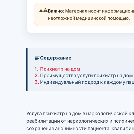
⚠️
Важно:
Материал носит информационны
неотложной медицинской помощью.
Содержание
1.
Психиатр на дом
2.
Преимущества услуги психиатр на дом
3.
Индивидуальный подход к каждому па
Услуга психиатр на дом в наркологической 
реабилитации от наркологических и психиче
сохранение анонимности пациента, квалифи