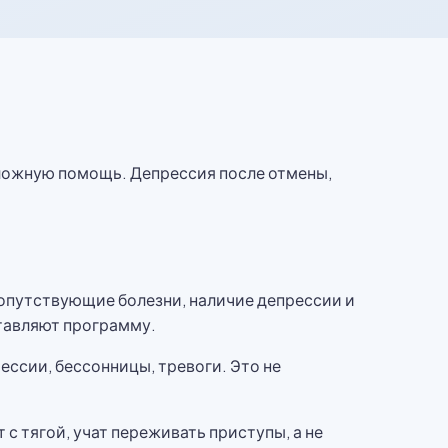
тложную помощь. Депрессия после отмены,
сопутствующие болезни, наличие депрессии и
ставляют программу.
ссии, бессонницы, тревоги. Это не
с тягой, учат переживать приступы, а не