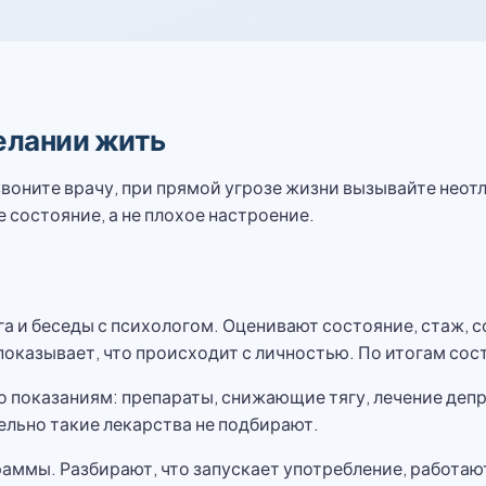
желании жить
звоните врачу, при прямой угрозе жизни вызывайте нео
 состояние, а не плохое настроение.
а и беседы с психологом. Оценивают состояние, стаж, 
показывает, что происходит с личностью. По итогам со
 показаниям: препараты, снижающие тягу, лечение депре
ельно такие лекарства не подбирают.
ммы. Разбирают, что запускает употребление, работают 