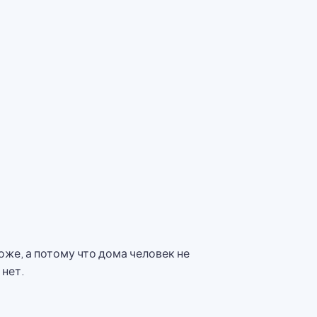
же, а потому что дома человек не
 нет.