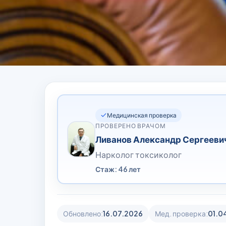
Медицинская проверка
ПРОВЕРЕНО ВРАЧОМ
Ливанов Александр Сергееви
Нарколог токсиколог
Стаж: 46 лет
Обновлено:
16.07.2026
Мед. проверка:
01.0