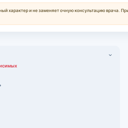
й характер и не заменяет очную консультацию врача. При
висимых
ь