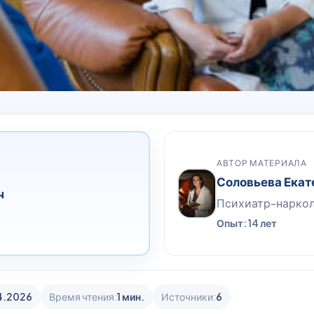
АВТОР МАТЕРИАЛА
Соловьева Екат
ч
Психиатр-нарко
Опыт: 14 лет
4.2026
Время чтения:
1 мин.
Источники:
6