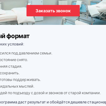
Заказать звонок
ый формат
ьких условий:
ласился под давлением семьи.
остояние снято.
нняя стадия.
 сохранить.
 готовы поддерживать.
ицидальных мыслей.
дей по подъезду с дозой и звонков от старой компании.
рограмма даст результат и обойдётся дешевле стациона