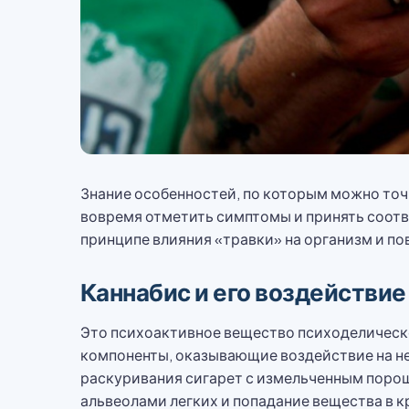
Знание особенностей, по которым можно точн
вовремя отметить симптомы и принять соотв
принципе влияния «травки» на организм и п
Каннабис и его воздействи
Это психоактивное вещество психоделическ
компоненты, оказывающие воздействие на не
раскуривания сигарет с измельченным поро
альвеолами легких и попадание вещества в к