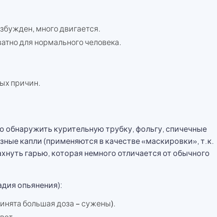
збужден, много двигается.
ватно для нормального человека.
бых причин.
о обнаружить курительную трубку, фольгу, спичечные
азные капли (применяются в качестве «маскировки», т.к.
хнуть гарью, которая немного отличается от обычного
дия опьянения):
инята большая доза – сужены).
вет.