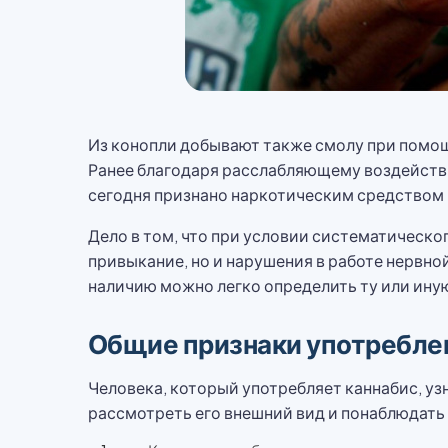
Из конопли добывают также смолу при помощ
Ранее благодаря расслабляющему воздейств
сегодня признано наркотическим средством 
Дело в том, что при условии систематическо
привыкание, но и нарушения в работе нервно
наличию можно легко определить ту или ину
Общие признаки употребле
Человека, который употребляет каннабис, уз
рассмотреть его внешний вид и понаблюдать