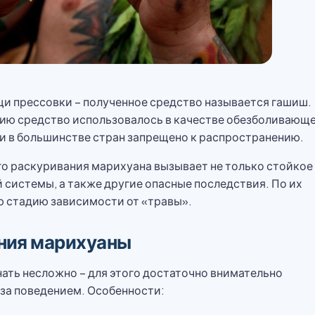
и прессовки – полученное средство называется гашиш.
ию средство использовалось в качестве обезболивающе
и в большинстве стран запрещено к распространению.
го раскуривания марихуана вызывает не только стойкое
й системы, а также другие опасные последствия. По их
ю стадию зависимости от «травы».
ния марихуаны
нать несложно – для этого достаточно внимательно
 за поведением. Особенности: