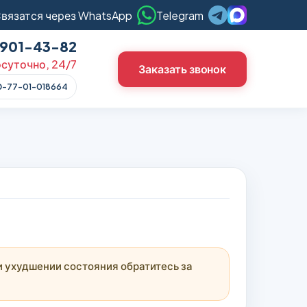
вязатся через WhatsApp
Telegram
) 901-43-82
суточно, 24/7
Заказать звонок
О-77-01-018664
 ухудшении состояния обратитесь за