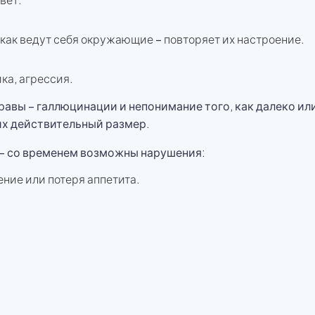
как ведут себя окружающие – повторяет их настроение.
ка, агрессия.
авы – галлюцинации и непонимание того, как далеко ил
х действительный размер.
 – со временем возможны нарушения:
ние или потеря аппетита.