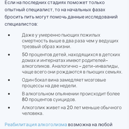
Если на последних стадиях поможет только
опытный специалист, то на начальных фазах
бросить пить могут помочь данные исследований
специалистов:
Даже у умеренно пьющих пожилых
смертность выше в два раза чем у ведущих
трезвый образ жизни.
50 процентов детей, находящихся в детских
домах и интернатах имеют родителей-
алкоголиков. Аналогично – дети-инвалиды,
чаще всего они рождаются в пьющих семьях.
Один бокал вина замедляет мозговые
процессы на две недели.
В алкогольном опьянении происходит более
80 процентов суицидов.
Алкоголик живет на 20 лет меньше обычного
человека.
Реабилитация алкоголизма
возможна на любой