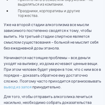
выделяться из компании.
Праздники, корпоративы и другие
торжества.
Уже на второй стадии алкоголизма все мысли
зависимого постепенно сводятся к тому, чтобы
выпить. На третьей стадии спиртное является
смыслом существования – больной не мыслит себя
без ежедневной дозы этанола.
Начинаются настоящие проблемы – все деньги
уходят на выпивку, из дома исчезают ценные вещи.
При этом человек будет уверен в том, что с ним все в
порядке – доказать обратное ему достаточно
сложно. Поэтому часто приходится организовывать
вывод из запоя
принудительно.
Для того, чтобы отправить алкоголика лечиться
насильно, необходимо собрать доказательства