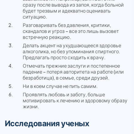
сразу после вывода из запоя, когда больной
будет трезвым и адекватно оценивать
ситуацию.
Разговаривать без давления, критики,
скандалов и угроз – все это лишь вызовет
встречную реакцию.
Делать акцент на ухудшающееся здоровье
алкоголика, но без упоминания спиртного.
Предлагать просто сходить к врачу.
Отмечать прежние заслуги и постепенное
падение – потеря авторитета на работе (или
безработица), в семье, среди друзей.
Ни в коем случае не пить самим.
Проявлять любовь и заботу, больше
мотивировать к лечению и здоровому образу
жизни.
Исследования ученых