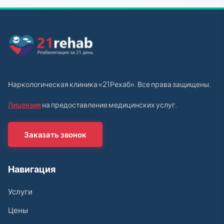
Наркологическая клиника «21Рехаб». Все права защищены.
Лицензия
на предоставление медицинских услуг.
Заказать звонок
Навигация
Услуги
Цены