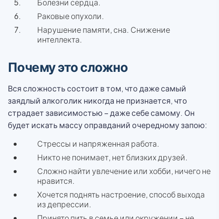
Болезни сердца.
Раковые опухоли.
Нарушение памяти, сна. Снижение
интеллекта.
Почему это сложно
Вся сложность состоит в том, что даже самый
заядлый алкоголик никогда не признается, что
страдает зависимостью – даже себе самому. Он
будет искать массу оправданий очередному запою:
Стрессы и напряженная работа.
Никто не понимает, нет близких друзей.
Сложно найти увлечение или хобби, ничего не
нравится.
Хочется поднять настроение, способ выхода
из депрессии.
Принято пить в семье или окружении – не