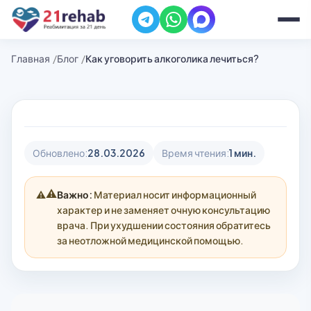
Главная
Блог
Как уговорить алкоголика лечиться?
Обновлено:
28.03.2026
Время чтения:
1 мин.
⚠️
Важно:
Материал носит информационный
характер и не заменяет очную консультацию
врача. При ухудшении состояния обратитесь
за неотложной медицинской помощью.