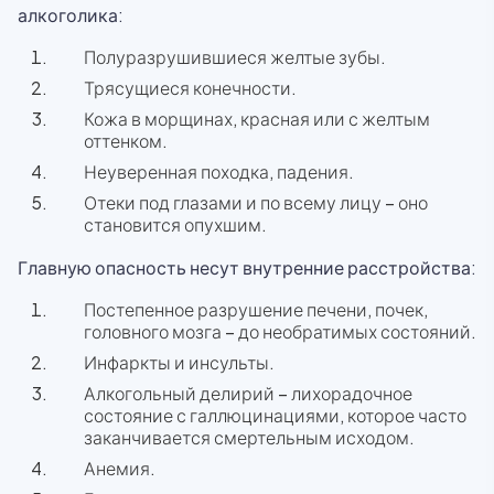
алкоголика:
Полуразрушившиеся желтые зубы.
Трясущиеся конечности.
Кожа в морщинах, красная или с желтым
оттенком.
Неуверенная походка, падения.
Отеки под глазами и по всему лицу – оно
становится опухшим.
Главную опасность несут внутренние расстройства:
Постепенное разрушение печени, почек,
головного мозга – до необратимых состояний.
Инфаркты и инсульты.
Алкогольный делирий – лихорадочное
состояние с галлюцинациями, которое часто
заканчивается смертельным исходом.
Анемия.