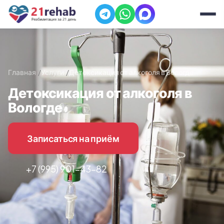
Главная
Услуги
Детоксикация от алкоголя в Вологде
Детоксикация от алкоголя в
Вологде
Записаться на приём
+7 (995) 901-43-82