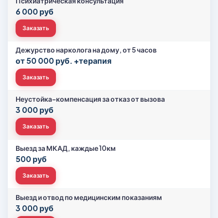
Психиатрическая консультация
6 000 руб
Заказать
Дежурство нарколога на дому, от 5 часов
от 50 000 руб. +терапия
Заказать
Неустойка-компенсация за отказ от вызова
3 000 руб
Заказать
Выезд за МКАД, каждые 10км
500 руб
Заказать
Выезд и отвод по медицинским показаниям
3 000 руб