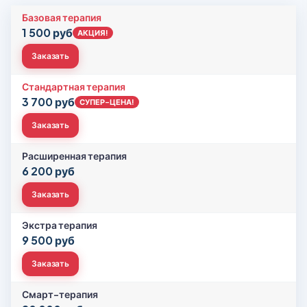
Базовая терапия
1 500 руб
АКЦИЯ!
Заказать
Стандартная терапия
3 700 руб
СУПЕР-ЦЕНА!
Заказать
Расширенная терапия
6 200 руб
Заказать
Экстра терапия
9 500 руб
Заказать
Смарт-терапия