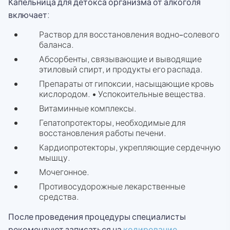
Капельница для детокса организма от алкоголя
включает:
Раствор для восстановления водно-солевого
баланса.
Абсорбенты, связывающие и выводящие
этиловый спирт, и продукты его распада.
Препараты от гипоксии, насыщающие кровь
кислородом. • Успокоительные вещества.
Витаминные комплексы.
Гепатопротекторы, необходимые для
восстановления работы печени.
Кардиопротекторы, укрепляющие сердечную
мышцу.
Мочегонное.
Противосудорожные лекарственные
средства.
После проведения процедуры специалисты
рекомендуют записаться на
кодирование