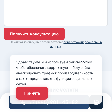
Нажимая кнопку, вы соглашаетесь с
обработкой персональных
данных
.
Здравствуйте, мы используем файлы cookie,
чтобы обеспечить корректную работу сайта,
анализировать трафик и производительность,
а также предоставлять функции социальных
сетей.
Похожие услуги
Принять
+7 (995) 901-43-82