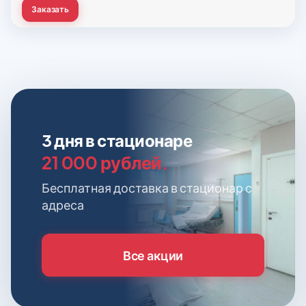
Заказать
3 дня в стационаре
21 000 рублей.
Бесплатная доставка в стационар с
адреса
Все акции