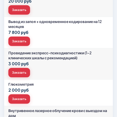
20 000 руб
Заказать
Вывод из запоя + одновременное кодирование на 12
месяцев
7 800 руб
Заказать
Проведение экспресс-психодиагностики (1-2
клинических шкалы с рекомендацией)
3 000 руб
Заказать
Глюкометрия
2 000 руб
Заказать
Внутривенное лазерное облучение крови с выездом на
дом