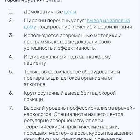
Демократичные
цены
.
Широкий перечень услуг:
вывод из запоя на
дому
, кодирование, лечение и реабилитация.
Используются современные методики и
программы, которые доказали свою
успешность и эффективность.
Индивидуальный подход к каждому
пациенту.
Только высококлассное оборудование и
препараты для детокса организма от
алкоголя.
Круглосуточный выезд бригад скорой
помощи.
Высокий уровень профессионализма врачей-
наркологов. Специалисты нашего центра
регулярно совершенствуют свои
теоретические и практические навыки,
посещают мастер-классы, курсы повышения
квалификации, симпозиумы и семинары.