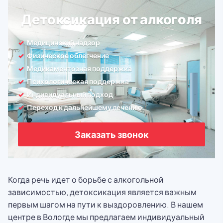
Детоксикация от алкоголя
Медицинский надзор
Физическое облегчение
Медикаментозная поддержка
Психологическая поддержка
Индивидуальный подход
Переход к дальнейшему лечению
Заказать звонок
Когда речь идет о борьбе с алкогольной
зависимостью, детоксикация является важным
первым шагом на пути к выздоровлению. В нашем
центре в Вологде мы предлагаем индивидуальный