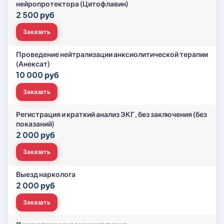
нейропротектора (Цитофлавин)
2 500 руб
Заказать
Проведение нейтрализации анксиолитической терапии
(Анексат)
10 000 руб
Заказать
Регистрация и краткий анализ ЭКГ, без заключения (без
показаний)
2 000 руб
Заказать
Выезд нарколога
2 000 руб
Заказать