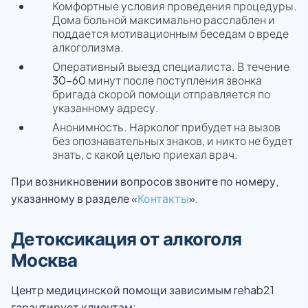
Комфортные условия проведения процедуры.
Дома больной максимально расслаблен и
поддается мотивационным беседам о вреде
алкоголизма.
Оперативный выезд специалиста. В течение
30-60 минут после поступления звонка
бригада скорой помощи отправляется по
указанному адресу.
Анонимность. Нарколог прибудет на вызов
без опознавательных знаков, и никто не будет
знать, с какой целью приехал врач.
При возникновении вопросов звоните по номеру,
указанному в разделе «
Контакты
».
Детоксикация от алкоголя
Москва
Центр медицинской помощи зависимым rehab21
гарантирует клиентам: