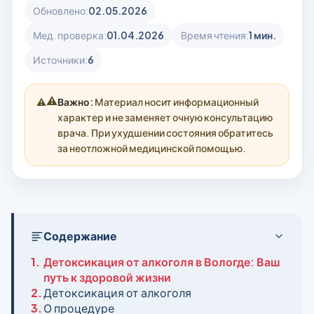
Обновлено:
02.05.2026
Мед. проверка:
01.04.2026
Время чтения:
1 мин.
Источники:
6
⚠️
Важно:
Материал носит информационный
характер и не заменяет очную консультацию
врача. При ухудшении состояния обратитесь
за неотложной медицинской помощью.
Содержание
1.
Детоксикация от алкоголя в Вологде: Ваш
путь к здоровой жизни
2.
Детоксикация от алкоголя
3.
О процедуре