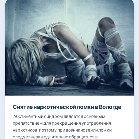
Снятие наркотической ломки в Вологде
Абстинентный синдром является основным
препятствием для прекращения употребления
наркотиков, поэтому при возникновении ломки
следует незамедлительно обращаться в