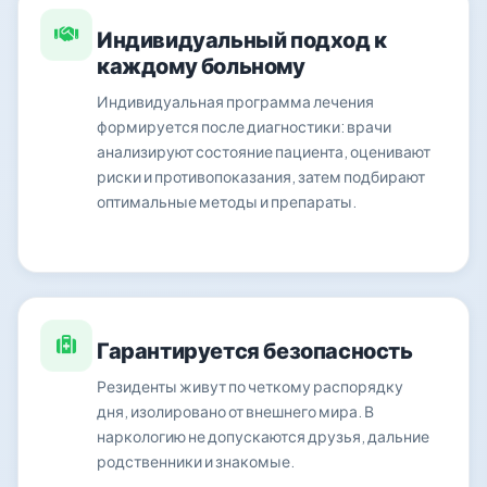
Индивидуальный подход к
каждому больному
Индивидуальная программа лечения
формируется после диагностики: врачи
анализируют состояние пациента, оценивают
риски и противопоказания, затем подбирают
оптимальные методы и препараты.
Гарантируется безопасность
Резиденты живут по четкому распорядку
дня, изолировано от внешнего мира. В
наркологию не допускаются друзья, дальние
родственники и знакомые.