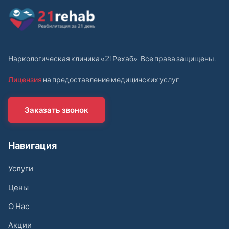
Наркологическая клиника «21Рехаб». Все права защищены.
Лицензия
на предоставление медицинских услуг.
Заказать звонок
Навигация
Услуги
Цены
О Нас
Акции