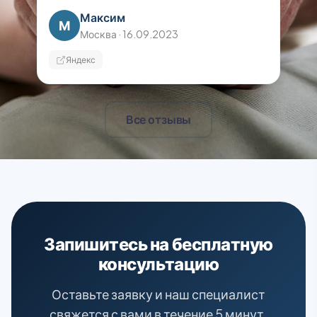
дальше.
Максим
М
Москва · 16.09.2023
Яндекс
Все отзывы
Запишитесь на бесплатную
консультацию
Оставьте заявку и наш специалист
свяжется с вами в течение 5 минут.