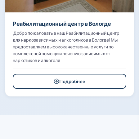
Реабилитационный центр в Вологде
Добро пожаловать в наш Реабилитационный центр
для наркозависимых и алкоголиков в Вологде! Мы
предоставляем высококачественные услуги по
комплексной помощи и лечению зависимых от
наркотиков и алкоголя.
Подробнее