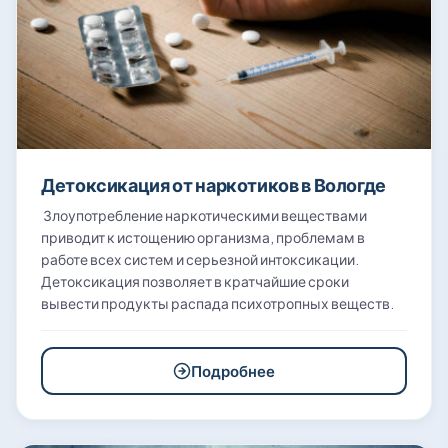
Детоксикация от наркотиков в Вологде
Злоупотребление наркотическими веществами
приводит к истощению организма, проблемам в
работе всех систем и серьезной интоксикации.
Детоксикация позволяет в кратчайшие сроки
вывести продукты распада психотропных веществ.
Подробнее