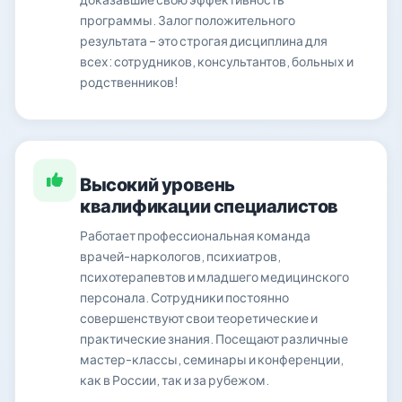
программы. Залог положительного
результата – это строгая дисциплина для
всех: сотрудников, консультантов, больных и
родственников!
Высокий уровень
квалификации специалистов
Работает профессиональная команда
врачей-наркологов, психиатров,
психотерапевтов и младшего медицинского
персонала. Сотрудники постоянно
совершенствуют свои теоретические и
практические знания. Посещают различные
мастер-классы, семинары и конференции,
как в России, так и за рубежом.