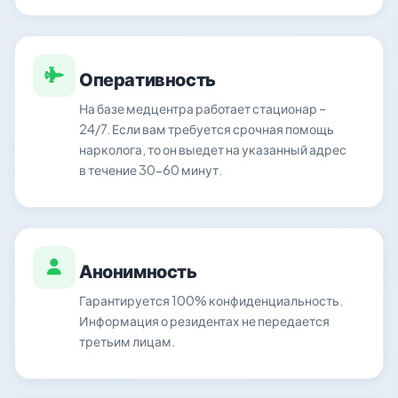
Оперативность
На базе медцентра работает стационар –
24/7. Если вам требуется срочная помощь
нарколога, то он выедет на указанный адрес
в течение 30-60 минут.
Анонимность
Гарантируется 100% конфиденциальность.
Информация о резидентах не передается
третьим лицам.