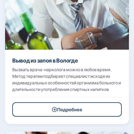
Вывод из запоя в Вологде
Вызвать врача-нарколога можно в любое время.
Метод терапии подбирает специалист исходя из
индивидуальных особенностей организма больного и
длительности употребления спиртных напитков.
Подробнее