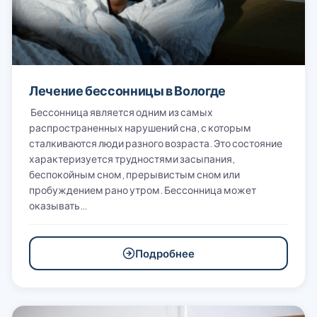
Лечение бессонницы в Вологде
Бессонница является одним из самых
распространенных нарушений сна, с которым
сталкиваются люди разного возраста. Это состояние
характеризуется трудностями засыпания,
беспокойным сном, прерывистым сном или
пробуждением рано утром. Бессонница может
оказывать…
Подробнее