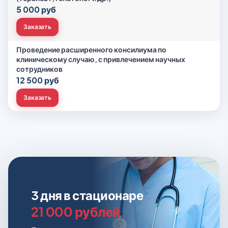
5 000 руб
Заказать
Проведение расширенного консилиума по
клиническому случаю, с привлечением научных
сотрудников
12 500 руб
Заказать
3 дня в стационаре
21 000 рублей.