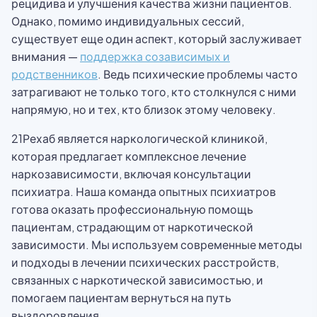
рецидива и улучшения качества жизни пациентов.
Однако, помимо индивидуальных сессий,
существует еще один аспект, который заслуживает
внимания —
поддержка созависимых и
родственников
. Ведь психические проблемы часто
затрагивают не только того, кто столкнулся с ними
напрямую, но и тех, кто близок этому человеку.
21Рехаб является наркологической клиникой,
которая предлагает комплексное лечение
наркозависимости, включая консультации
психиатра. Наша команда опытных психиатров
готова оказать профессиональную помощь
пациентам, страдающим от наркотической
зависимости. Мы используем современные методы
и подходы в лечении психических расстройств,
связанных с наркотической зависимостью, и
помогаем пациентам вернуться на путь
выздоровления.