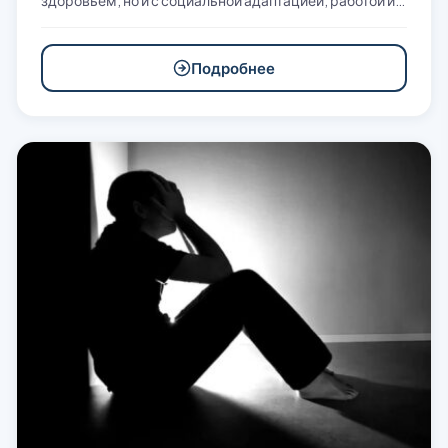
здоровьем, но и с социальной адаптацией, работой и…
Подробнее