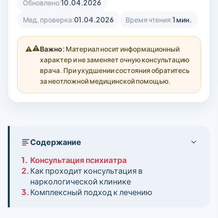
Обновлено:
10.04.2026
Мед. проверка:
01.04.2026
Время чтения:
1 мин.
⚠️
Важно:
Материал носит информационный
характер и не заменяет очную консультацию
врача. При ухудшении состояния обратитесь
за неотложной медицинской помощью.
Содержание
1.
Консультация психиатра
2.
Как проходит консультация в
наркологической клинике
3.
Комплексный подход к лечению