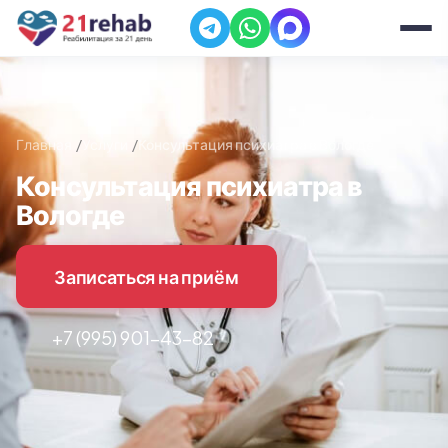
Главная
Услуги
Консультация психиатра в Вологде
Консультация психиатра в
Вологде
Записаться на приём
+7 (995) 901-43-82