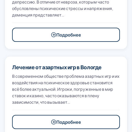
депрессию. В отличие от невроза, которым часто
обусловлены психические стрессы и напряжения,
деменция представляет…
Подробнее
Лечение от азартных игр в Вологде
В современном обществе проблема азартных игр и их
воздействия на психическое здоровье становится
всё более актуальной. Игроки, погруженные в мир
ставок и казино, часто оказываются в плену
зависимости, что вызывает…
Подробнее