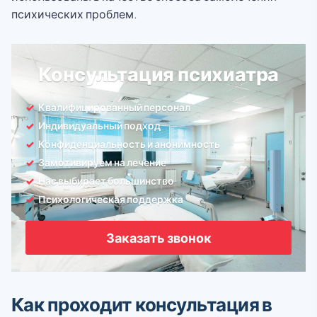
психических проблем.
Консультация психиатра
Квалифицированный персонал
Индивидуальный подход
Конфиденциальность и анонимность
Замотивируем на лечение
Нас выбирает большинство
Психологическая поддержка
Заказать звонок
Как проходит консультация в