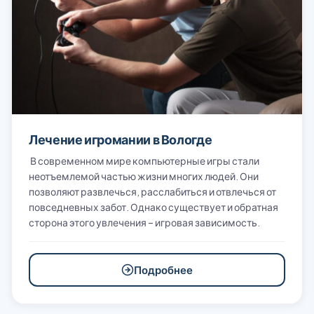
Лечение игромании в Вологде
В современном мире компьютерные игры стали
неотъемлемой частью жизни многих людей. Они
позволяют развлечься, расслабиться и отвлечься от
повседневных забот. Однако существует и обратная
сторона этого увлечения – игровая зависимость.
Подробнее