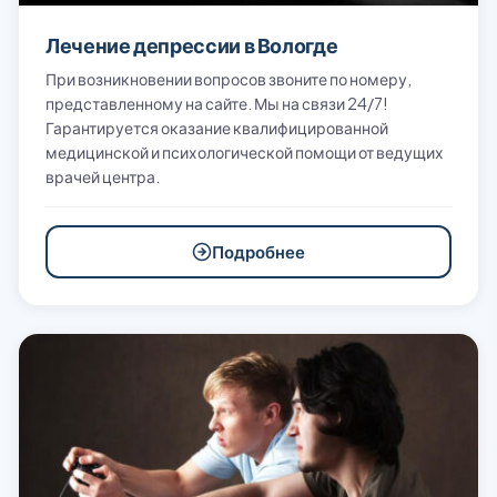
Лечение депрессии в Вологде
При возникновении вопросов звоните по номеру,
представленному на сайте. Мы на связи 24/7!
Гарантируется оказание квалифицированной
медицинской и психологической помощи от ведущих
врачей центра.
Подробнее