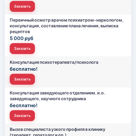
Заказать
Первичный осмотр врачом психиатром-наркологом,
консультация, составление плана лечения, выписка
рецептов
5 000 руб
Заказать
Консультация психотерапевта/психолога
бесплатно!
Заказать
Консультация заведующего отделением, и.о.
заведующего, научного сотрудника
бесплатно!
Заказать
Вызов специалиста узкого профиля в клинику
(терапевт, гепатолог и др.)