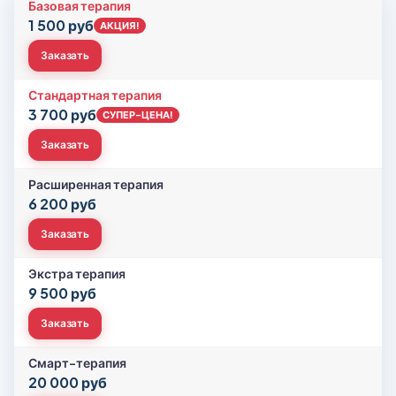
Базовая терапия
1 500 руб
АКЦИЯ!
Заказать
Стандартная терапия
3 700 руб
СУПЕР-ЦЕНА!
Заказать
Расширенная терапия
6 200 руб
Заказать
Экстра терапия
9 500 руб
Заказать
Смарт-терапия
20 000 руб