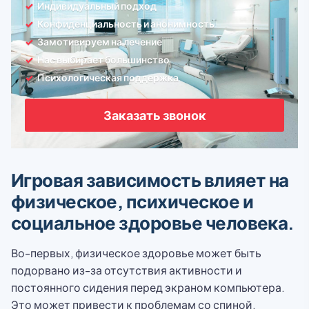
Индивидуальный подход
Конфиденциальность и анонимность
Замотивируем на лечение
Нас выбирает большинство
Психологическая поддержка
Заказать звонок
Игровая зависимость влияет на
физическое, психическое и
социальное здоровье человека.
Во-первых, физическое здоровье может быть
подорвано из-за отсутствия активности и
постоянного сидения перед экраном компьютера.
Это может привести к проблемам со спиной,