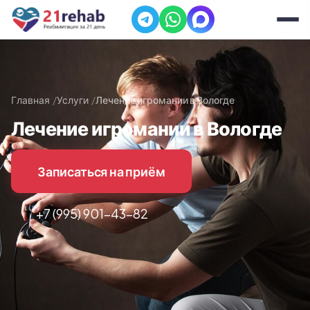
Главная
Услуги
Лечение игромании в Вологде
Лечение игромании в Вологде
Записаться на приём
+7 (995) 901-43-82