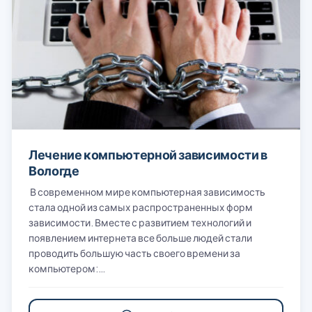
Лечение компьютерной зависимости в
Вологде
В современном мире компьютерная зависимость
стала одной из самых распространенных форм
зависимости. Вместе с развитием технологий и
появлением интернета все больше людей стали
проводить большую часть своего времени за
компьютером:…