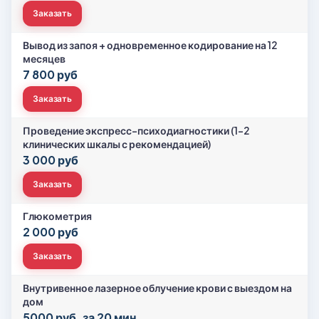
Заказать
Вывод из запоя + одновременное кодирование на 12
месяцев
7 800 руб
Заказать
Проведение экспресс-психодиагностики (1-2
клинических шкалы с рекомендацией)
3 000 руб
Заказать
Глюкометрия
2 000 руб
Заказать
Внутривенное лазерное облучение крови с выездом на
дом
5000 руб. за 20 мин.