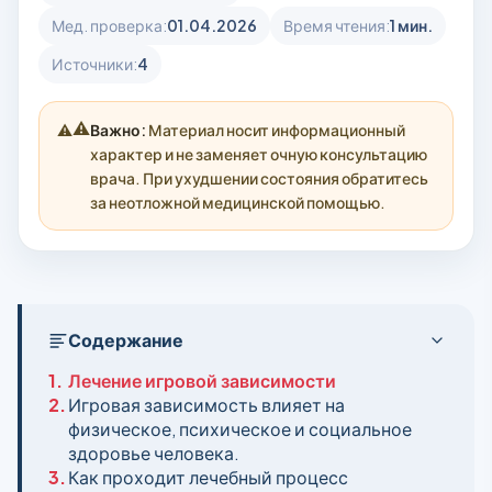
Мед. проверка:
01.04.2026
Время чтения:
1 мин.
Источники:
4
⚠️
Важно:
Материал носит информационный
характер и не заменяет очную консультацию
врача. При ухудшении состояния обратитесь
за неотложной медицинской помощью.
Содержание
1.
Лечение игровой зависимости
2.
Игровая зависимость влияет на
физическое, психическое и социальное
здоровье человека.
3.
Как проходит лечебный процесс