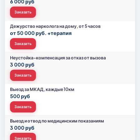
6 000 руб
Заказать
Дежурство нарколога на дому, от 5 часов
от 50 000 руб. +терапия
Заказать
Неустойка-компенсация за отказ от вызова
3 000 руб
Заказать
Выезд за МКАД, каждые 10км
500 руб
Заказать
Выезд и отвод по медицинским показаниям
3 000 руб
Заказать