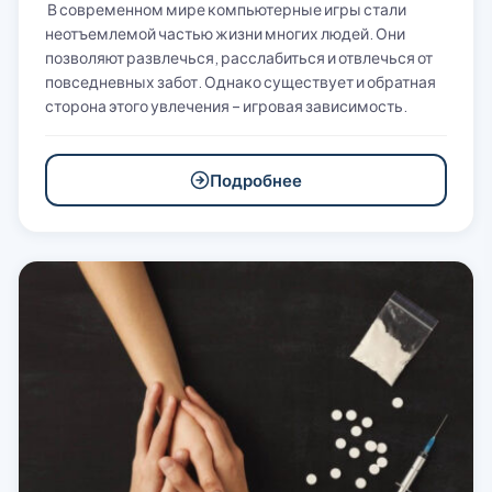
В современном мире компьютерные игры стали
неотъемлемой частью жизни многих людей. Они
позволяют развлечься, расслабиться и отвлечься от
повседневных забот. Однако существует и обратная
сторона этого увлечения – игровая зависимость.
Подробнее