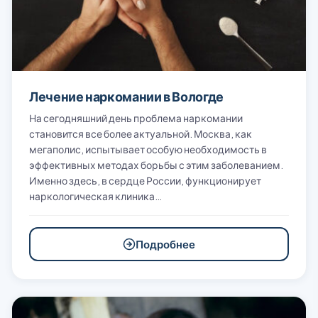
Лечение наркомании в Вологде
На сегодняшний день проблема наркомании
становится все более актуальной. Москва, как
мегаполис, испытывает особую необходимость в
эффективных методах борьбы с этим заболеванием.
Именно здесь, в сердце России, функционирует
наркологическая клиника…
Подробнее