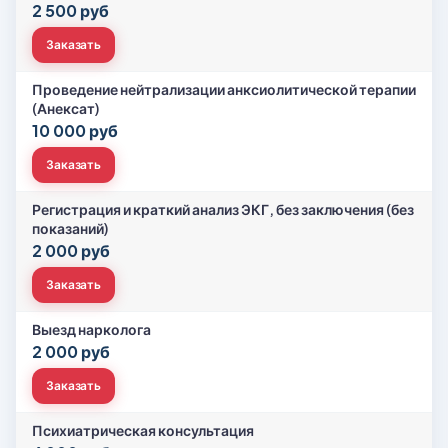
2 500 руб
Заказать
Проведение нейтрализации анксиолитической терапии
(Анексат)
10 000 руб
Заказать
Регистрация и краткий анализ ЭКГ, без заключения (без
показаний)
2 000 руб
Заказать
Выезд нарколога
2 000 руб
Заказать
Психиатрическая консультация