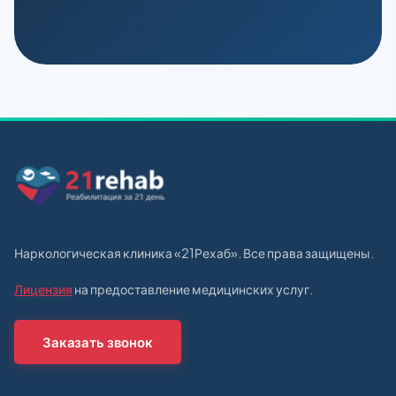
Наркологическая клиника «21Рехаб». Все права защищены.
Лицензия
на предоставление медицинских услуг.
Заказать звонок