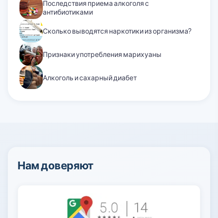
Последствия приема алкоголя с
антибиотиками
Сколько выводятся наркотики из организма?
Признаки употребления марихуаны
Алкоголь и сахарный диабет
Нам доверяют