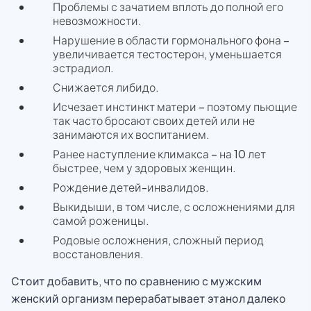
Проблемы с зачатием вплоть до полной его
невозможности.
Нарушение в области гормонального фона –
увеличивается тестостерон, уменьшается
эстрадиол.
Снижается либидо.
Исчезает инстинкт матери – поэтому пьющие
так часто бросают своих детей или не
занимаются их воспитанием.
Ранее наступление климакса – на 10 лет
быстрее, чем у здоровых женщин.
Рождение детей-инвалидов.
Выкидыши, в том числе, с осложнениями для
самой роженицы.
Родовые осложнения, сложный период
восстановления.
Стоит добавить, что по сравнению с мужским
женский организм перерабатывает этанол далеко