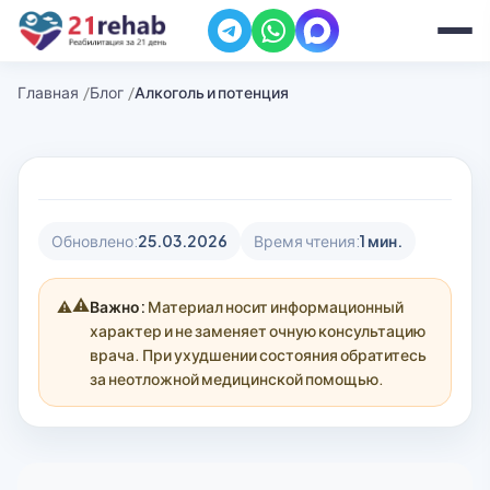
Главная
Блог
Алкоголь и потенция
Обновлено:
25.03.2026
Время чтения:
1 мин.
⚠️
Важно:
Материал носит информационный
характер и не заменяет очную консультацию
врача. При ухудшении состояния обратитесь
за неотложной медицинской помощью.