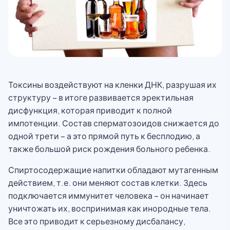
Токсины воздействуют на кленки ДНК, разрушая их
структуру – в итоге развивается эректильная
дисфункция, которая приводит к полной
импотенции. Состав сперматозоидов снижается до
одной трети – а это прямой путь к бесплодию, а
также большой риск рождения больного ребенка.
Спиртосодержащие напитки обладают мутагенным
действием, т.е. они меняют состав клетки. Здесь
подключается иммунитет человека – он начинает
уничтожать их, воспринимая как инородные тела.
Все это приводит к серьезному дисбалансу,