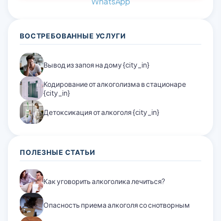
WhatsApp
ВОСТРЕБОВАННЫЕ УСЛУГИ
Вывод из запоя на дому {city_in}
Кодирование от алкоголизма в стационаре
{city_in}
Детоксикация от алкоголя {city_in}
ПОЛЕЗНЫЕ СТАТЬИ
Как уговорить алкоголика лечиться?
Опасность приема алкоголя со снотворным