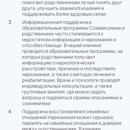
помогают родственникам лучше понять друг
друга, улучшить взаимоотношения и
поддерживать более здоровые связи.
Информационная поддержка и
образовательные программы Созависимые и
родственники часто сталкиваются с
недостатком информации о наркомании и
способах помощи. В нашей клинике
проводятся образовательные программы, на
которых родственники получают
информацию о наркологических
расстройствах, причинах и последствиях
наркомании, а также о методах лечения и
реабилитации. Врачи и психологи проводят
индивидуальные консультации, а также
групповые занятия, где можно задать
вопросы и поделиться своими опасениями и
сомнениями.
Поддержка восстановления семейных
отношений Наркомания может серьезно
повлиять на семейные отношения и доверие
между родственниками. В клинике