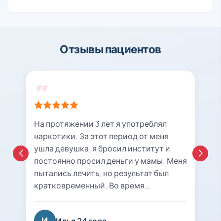
Отзывы пациентов
На протяжении 3 лет я употреблял
наркотики. За этот период от меня
ушла девушка, я бросил институт и
постоянно просил деньги у мамы. Меня
пытались лечить, но результат был
кратковременный. Во время
очередной ломки мне вызвали врача с
центра «21rehab». Беседа с наркологом
И
Илья 24 года