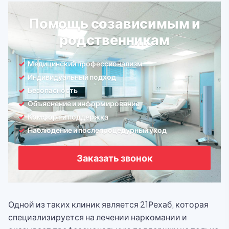
Помощь созависимым и
родственникам
Медицинский профессионализм
Индивидуальный подход
Безопасность
Объяснение и информирование
Комфорт и поддержка
Наблюдение и послепроцедурный уход
Заказать звонок
Одной из таких клиник является 21Рехаб, которая
специализируется на лечении наркомании и