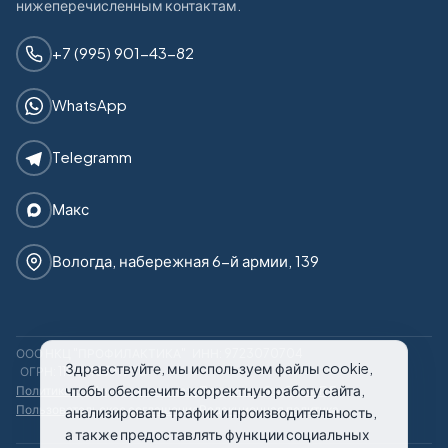
нижеперечисленным контактам.
+7 (995) 901-43-82
WhatsApp
Telegramm
Макс
Вологда, набережная 6-й армии, 139
ООО НКЦ "ПРОФИЛАКТИКА"
ИНН: 9723070704
Здравствуйте, мы используем файлы cookie,
ОГРН: 1187746971950
чтобы обеспечить корректную работу сайта,
Политика конфиденциальности
Политика обработки ПД
Пользовательское соглашение
Редакционная политика
анализировать трафик и производительность,
а также предоставлять функции социальных