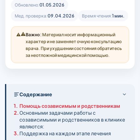
Обновлено:
01.05.2026
Мед. проверка:
09.04.2026
Время чтения:
1 мин.
⚠️
Важно:
Материал носит информационный
характер и не заменяет очную консультацию
врача. При ухудшении состояния обратитесь
за неотложной медицинской помощью.
Содержание
1.
Помощь созависимым и родственникам
2.
Основными задачами работы с
созависимыми и родственников в клинике
являются:
3.
Поддержка на каждом этапе лечения