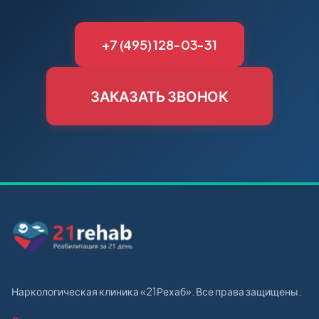
+7 (495) 128-03-31
ЗАКАЗАТЬ ЗВОНОК
Наркологическая клиника «21Рехаб». Все права защищены.