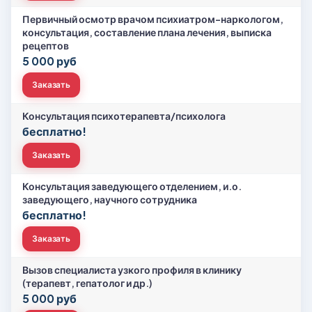
Первичный осмотр врачом психиатром-наркологом,
консультация, составление плана лечения, выписка
рецептов
5 000 руб
Заказать
Консультация психотерапевта/психолога
бесплатно!
Заказать
Консультация заведующего отделением, и.о.
заведующего, научного сотрудника
бесплатно!
Заказать
Вызов специалиста узкого профиля в клинику
(терапевт, гепатолог и др.)
5 000 руб