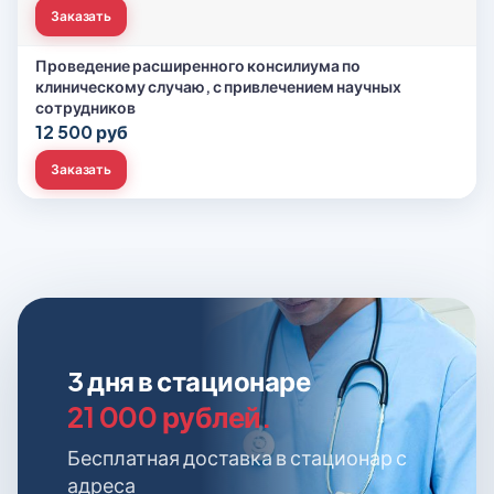
Заказать
Проведение расширенного консилиума по
клиническому случаю, с привлечением научных
сотрудников
12 500 руб
Заказать
3 дня в стационаре
21 000 рублей.
Бесплатная доставка в стационар с
адреса