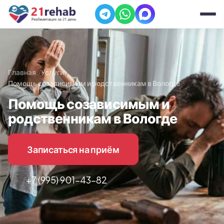
Главная
Услуги
Помощь созависимым и родственникам в Вологде
Помощь созависимым и
родственникам в Вологде
Записаться на приём
+7 (995) 901-43-82