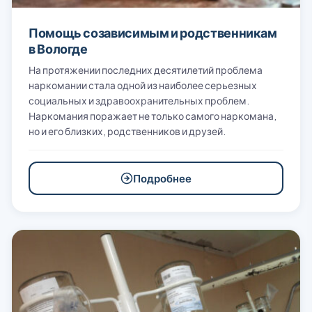
Помощь созависимым и родственникам
в Вологде
На протяжении последних десятилетий проблема
наркомании стала одной из наиболее серьезных
социальных и здравоохранительных проблем.
Наркомания поражает не только самого наркомана,
но и его близких, родственников и друзей.
Подробнее