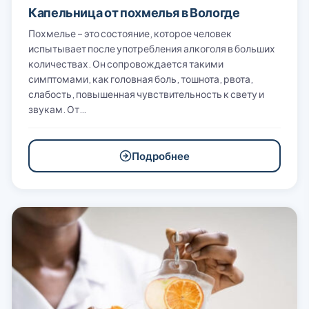
Капельница от похмелья в Вологде
Похмелье – это состояние, которое человек
испытывает после употребления алкоголя в больших
количествах. Он сопровождается такими
симптомами, как головная боль, тошнота, рвота,
слабость, повышенная чувствительность к свету и
звукам. От…
Подробнее