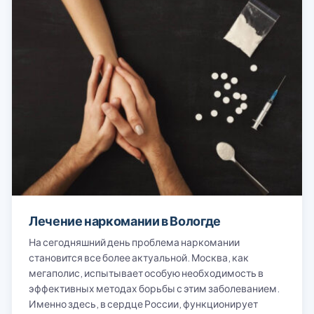
Лечение наркомании в Вологде
На сегодняшний день проблема наркомании
становится все более актуальной. Москва, как
мегаполис, испытывает особую необходимость в
эффективных методах борьбы с этим заболеванием.
Именно здесь, в сердце России, функционирует