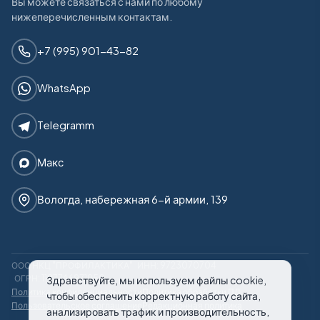
Вы можете связаться с нами по любому
нижеперечисленным контактам.
+7 (995) 901-43-82
WhatsApp
Telegramm
Макс
Вологда, набережная 6-й армии, 139
ООО НКЦ "ПРОФИЛАКТИКА"
ИНН: 9723070704
ОГРН: 1187746971950
Здравствуйте, мы используем файлы cookie,
Политика конфиденциальности
Политика обработки ПД
чтобы обеспечить корректную работу сайта,
Пользовательское соглашение
Редакционная политика
анализировать трафик и производительность,