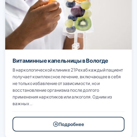
Витаминные капельницы в Вологде
В наркологической клинике 21Рехаб каждый пациент
получает комплексное лечение, включающее в себя
не только избавление от зависимости, но и
восстановление организма после долгого
применения наркотиков или алкоголя. Одним из
важных…
Подробнее