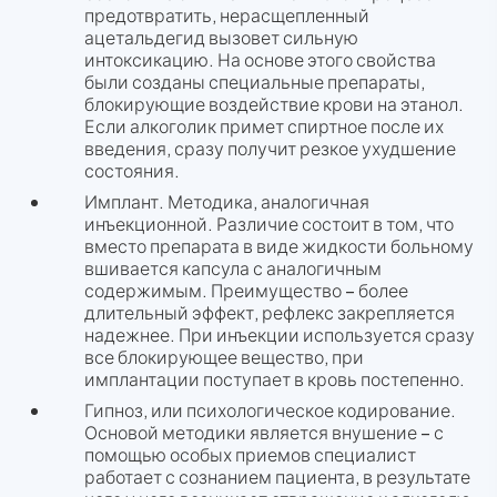
предотвратить, нерасщепленный
ацетальдегид вызовет сильную
интоксикацию. На основе этого свойства
были созданы специальные препараты,
блокирующие воздействие крови на этанол.
Если алкоголик примет спиртное после их
введения, сразу получит резкое ухудшение
состояния.
Имплант. Методика, аналогичная
инъекционной. Различие состоит в том, что
вместо препарата в виде жидкости больному
вшивается капсула с аналогичным
содержимым. Преимущество – более
длительный эффект, рефлекс закрепляется
надежнее. При инъекции используется сразу
все блокирующее вещество, при
имплантации поступает в кровь постепенно.
Гипноз, или психологическое кодирование.
Основой методики является внушение – с
помощью особых приемов специалист
работает с сознанием пациента, в результате