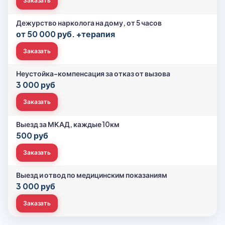
Заказать
Дежурство нарколога на дому, от 5 часов
от 50 000 руб. +терапия
Заказать
Неустойка-компенсация за отказ от вызова
3 000 руб
Заказать
Выезд за МКАД, каждые 10км
500 руб
Заказать
Выезд и отвод по медицинским показаниям
3 000 руб
Заказать