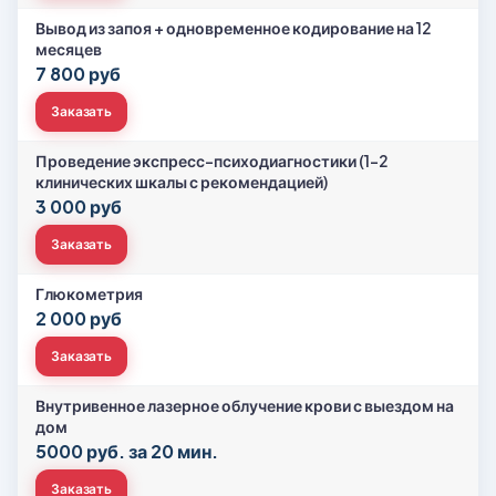
Вывод из запоя + одновременное кодирование на 12
месяцев
7 800 руб
Заказать
Проведение экспресс-психодиагностики (1-2
клинических шкалы с рекомендацией)
3 000 руб
Заказать
Глюкометрия
2 000 руб
Заказать
Внутривенное лазерное облучение крови с выездом на
дом
5000 руб. за 20 мин.
Заказать