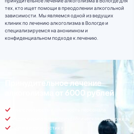
принудительное лечение алкоголизма в Вологде для
тех, кто ищет помощи в преодолении алкогольной
зависимости. Мы являемся одной из ведущих
клиник по лечению алкоголизма в Вологде и
специализируемся на анонимном и
конфиденциальном подходе к лечению.
Принудительное лечение
алкоголизма от 6000 рублей
Компетентность и опытность персонала
Медикаментозная и психологическая поддержка
Оценка и диагностика