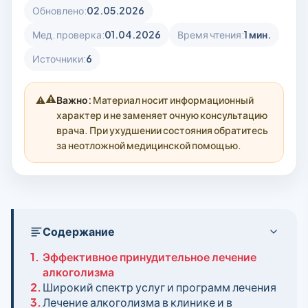
Обновлено:
02.05.2026
Мед. проверка:
01.04.2026
Время чтения:
1 мин.
Источники:
6
⚠️
Важно:
Материал носит информационный
характер и не заменяет очную консультацию
врача. При ухудшении состояния обратитесь
за неотложной медицинской помощью.
Содержание
1.
Эффективное принудительное лечение
алкоголизма
2.
Широкий спектр услуг и программ лечения
3.
Лечение алкоголизма в клинике и в