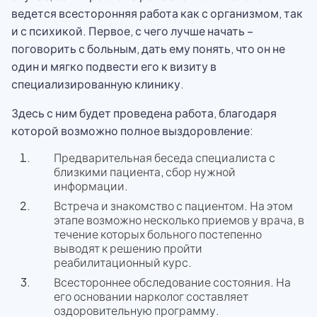
ведется всесторонняя работа как с организмом, так
и с психикой. Первое, с чего лучше начать –
поговорить с больным, дать ему понять, что он не
один и мягко подвести его к визиту в
специализированную клинику.
Здесь с ним будет проведена работа, благодаря
которой возможно полное выздоровление:
Предварительная беседа специалиста с
близкими пациента, сбор нужной
информации.
Встреча и знакомство с пациентом. На этом
этапе возможно несколько приемов у врача, в
течение которых больного постепенно
выводят к решению пройти
реабилитационный курс.
Всестороннее обследование состояния. На
его основании нарколог составляет
оздоровительную программу.