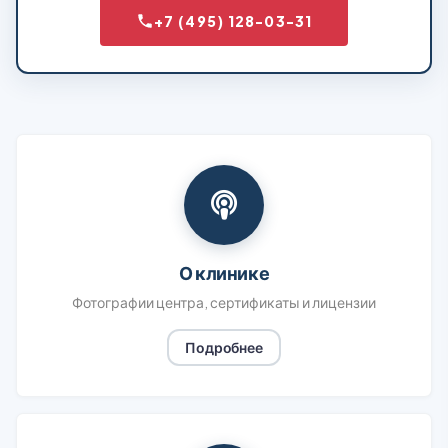
+7 (495) 128-03-31
О клинике
Фотографии центра, сертификаты и лицензии
Подробнее