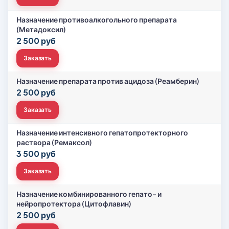
Назначение противоалкогольного препарата
(Метадоксил)
2 500 руб
Заказать
Назначение препарата против ацидоза (Реамберин)
2 500 руб
Заказать
Назначение интенсивного гепатопротекторного
раствора (Ремаксол)
3 500 руб
Заказать
Назначение комбинированного гепато- и
нейропротектора (Цитофлавин)
2 500 руб