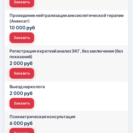
Заказать
Проведение нейтрализации анксиолитической терапии
(Анексат)
10 000 руб
Заказать
Регистрация и краткий анализ ЭКГ, без заключения (без
показаний)
2 000 руб
Заказать
Выезд нарколога
2 000 руб
Заказать
Психиатрическая консультация
6 000 руб